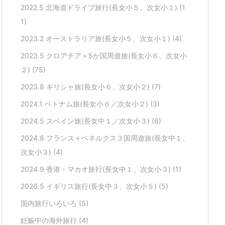
2022.5 北海道ドライブ旅行(長女小５、次女小１)
(1
1)
2023.2 オーストラリア旅(長女小５、次女小１)
(4)
2023.5 クロアチア＋5か国周遊旅(長女小６、次女小
２)
(75)
2023.8 ギリシャ旅(長女小６、次女小２)
(7)
2024.1 ベトナム旅(長女小６／次女小２)
(3)
2024.5 スペイン旅(長女中１／次女小３)
(6)
2024.8 フランス＋ベネルクス３国周遊旅(長女中１、
次女小３)
(4)
2024.9 香港・マカオ旅行(長女中１、次女小３)
(1)
2026.5 イギリス旅行(長女中３、次女小５)
(5)
国内旅行いろいろ
(5)
妊娠中の海外旅行
(4)