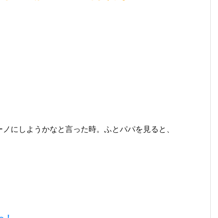
ーノにしようかなと言った時。ふとパパを見ると、
っ！