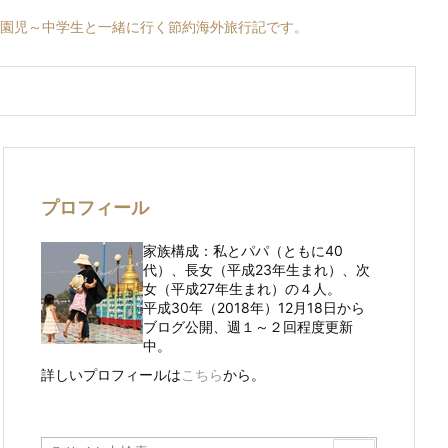
育園児～中学生と一緒に行く節約海外旅行記です。
プロフィール
家族構成：私とパパ（ともに40
代）、長女（平成23年生まれ）、次
女（平成27年生まれ）の４人。
平成30年（2018年）12月18日から
ブログ公開、週１～２回程度更新
中。
詳しいプロフィールは
こちら
から。