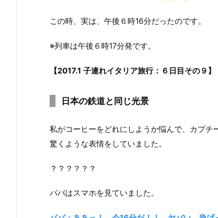
この時、実は、午後６時16分だったのです。
※列車は午後６時17分発です。
【2017.1 子連れイタリア旅行：６日目その９】
日本の鉄道と同じ光景
私がコーヒーをどれにしようか悩んで、カプチ
驚くような表情をしていました。
？？？？？？
パパはスマホを見ていました。
パパ：ああっ！ 今16分だ！！ ヤバい、急げ