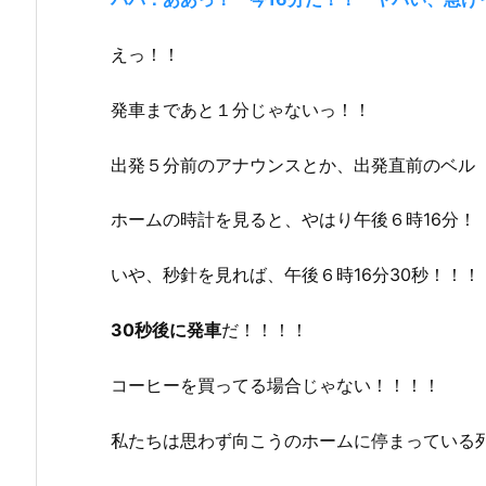
えっ！！
発車まであと１分じゃないっ！！
出発５分前のアナウンスとか、出発直前のベル
ホームの時計を見ると、やはり午後６時16分！
いや、秒針を見れば、午後６時16分30秒！！！
30秒後に発車
だ！！！！
コーヒーを買ってる場合じゃない！！！！
私たちは思わず向こうのホームに停まっている