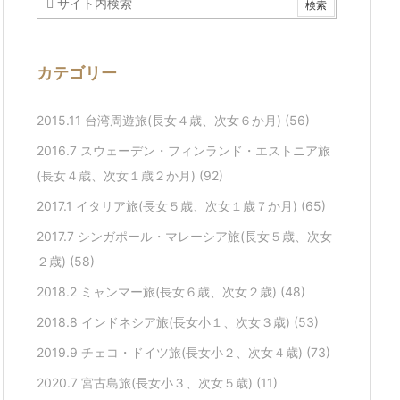
カテゴリー
2015.11 台湾周遊旅(長女４歳、次女６か月)
(56)
2016.7 スウェーデン・フィンランド・エストニア旅
(長女４歳、次女１歳２か月)
(92)
2017.1 イタリア旅(長女５歳、次女１歳７か月)
(65)
2017.7 シンガポール・マレーシア旅(長女５歳、次女
２歳)
(58)
2018.2 ミャンマー旅(長女６歳、次女２歳)
(48)
2018.8 インドネシア旅(長女小１、次女３歳)
(53)
2019.9 チェコ・ドイツ旅(長女小２、次女４歳)
(73)
2020.7 宮古島旅(長女小３、次女５歳)
(11)