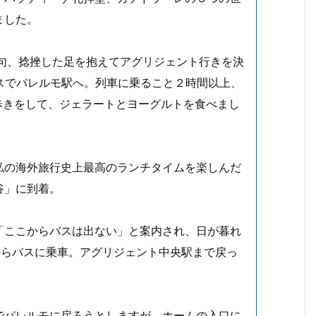
ました。
挙句、捻挫した足を抱えてアグリジェント行きを決
スでパレルモ駅へ。列車に乗ること２時間以上、
歩きをして、ジェラートとヨーグルトを食べまし
私の海外旅行史上最高のランチタイムを楽しんだ
谷」に到着。
「ここからバスは出ない」と案内され、日が暮れ
トからバスに乗車。アグリジェント中央駅まで戻っ
でパレルモに戻ろうとしますが、ホームの入口に