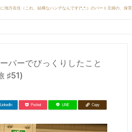
に地方在住（これ、結構なハンデなんです(*_*;）のパート主婦の、保
ーパーでびっくりしたこと
♯51)
LinkedIn
Pocket
LINE
Copy