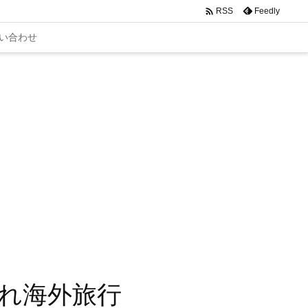

Feedly
RSS
い合わせ
れ海外旅行