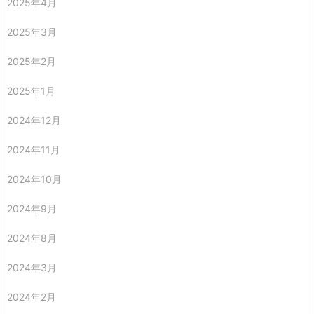
2025年4月
2025年3月
2025年2月
2025年1月
2024年12月
2024年11月
2024年10月
2024年9月
2024年8月
2024年3月
2024年2月