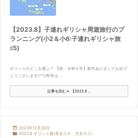
【2023.8】子連れギリシャ周遊旅行のプ
ランニング(小2＆小6:子連れギリシャ旅
♯5)
ギリシャのどこを選ぶ？ 【祝：令和６年】新年あけましておめで
とうございます(^^)/昨年は ...
記事を読む
【2023.8 ...

2023年12月30日

2023.8 ギリシャ旅(長女小６、次女小２)