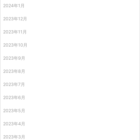
2024年1月
2023年12月
2023年11月
2023年10月
2023年9月
2023年8月
2023年7月
2023年6月
2023年5月
2023年4月
2023年3月