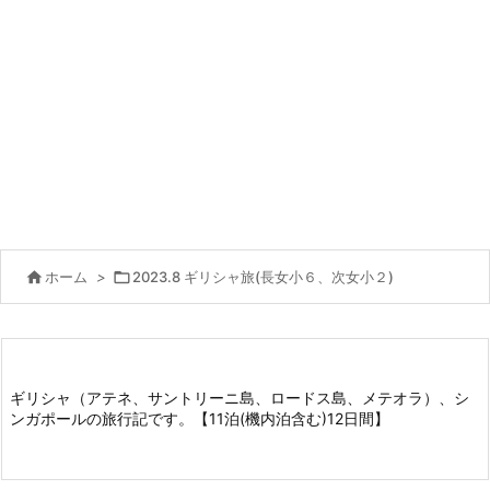

ホーム
>

2023.8 ギリシャ旅(長女小６、次女小２)
ギリシャ（アテネ、サントリーニ島、ロードス島、メテオラ）、シ
ンガポールの旅行記です。【11泊(機内泊含む)12日間】