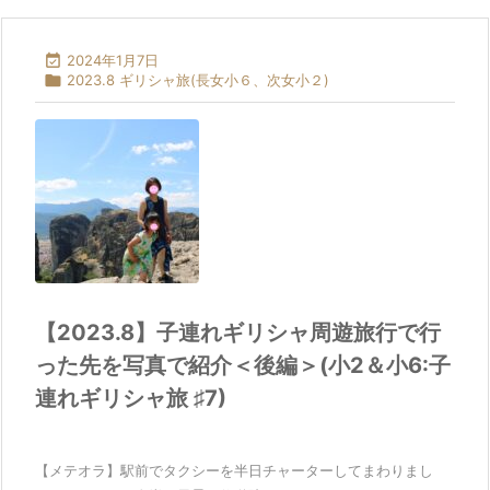

2024年1月7日

2023.8 ギリシャ旅(長女小６、次女小２)
【2023.8】子連れギリシャ周遊旅行で行
った先を写真で紹介＜後編＞(小2＆小6:子
連れギリシャ旅 ♯7)
【メテオラ】駅前でタクシーを半日チャーターしてまわりまし