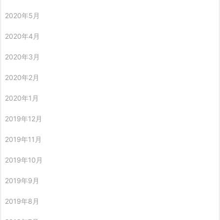
2020年5月
2020年4月
2020年3月
2020年2月
2020年1月
2019年12月
2019年11月
2019年10月
2019年9月
2019年8月