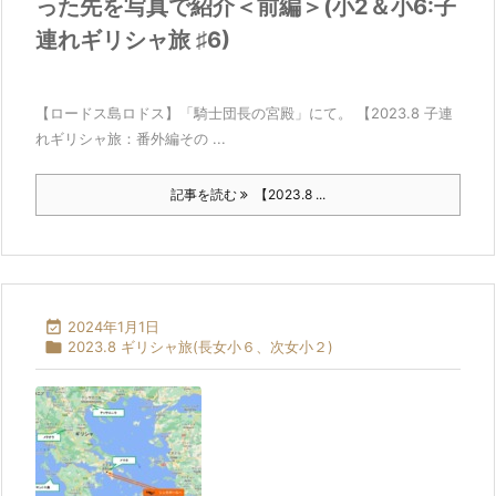
った先を写真で紹介＜前編＞(小2＆小6:子
連れギリシャ旅 ♯6)
【ロードス島ロドス】「騎士団長の宮殿」にて。 【2023.8 子連
れギリシャ旅：番外編その ...
記事を読む
【2023.8 ...

2024年1月1日

2023.8 ギリシャ旅(長女小６、次女小２)