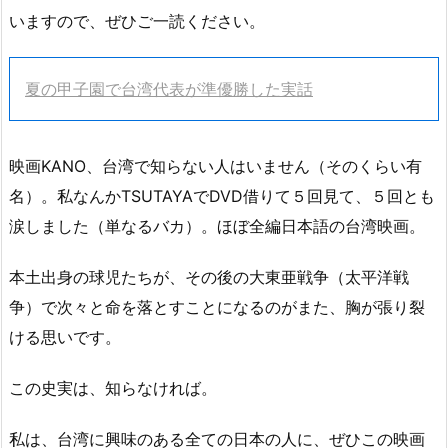
いますので、ぜひご一読ください。
夏の甲子園で台湾代表が準優勝した実話
映画KANO、台湾で知らない人はいません（そのくらい有
名）。私なんかTSUTAYAでDVD借りて５回見て、５回とも
涙しました（単なるバカ）。ほぼ全編日本語の台湾映画。
本土出身の球児たちが、その後の大東亜戦争（太平洋戦
争）で次々と命を落とすことになるのがまた、胸が張り裂
ける思いです。
この史実は、知らなければ。
私は、台湾に興味のある全ての日本の人に、ぜひこの映画