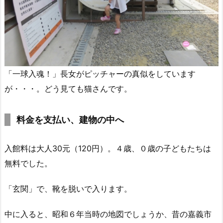
「一球入魂！」長女がピッチャーの真似をしています
が・・・。どう見ても猫さんです。
料金を支払い、建物の中へ
入館料は大人30元（120円）。４歳、０歳の子どもたちは
無料でした。
「玄関」で、靴を脱いで入ります。
中に入ると、昭和６年当時の地図でしょうか、昔の嘉義市