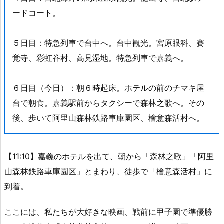
ードコート。
５日目：特急列車で台中へ。台中観光。宮原眼科、賽
覚寺、彩虹眷村、高見湿地。特急列車で嘉義へ。
６日目（今日）：朝６時起床。ホテルの前のチマキ屋
台で朝食。嘉義駅前からタクシーで森林之歌へ。その
後、歩いて阿里山森林鉄路車庫園区、檜意森活村へ。
【11:10】嘉義のホテルを出て、朝から「森林之歌」「阿里
山森林鉄路車庫園区」とまわり、徒歩で「檜意森活村」に
到着。
ここには、私たちが大好きな映画、戦前に甲子園で準優勝