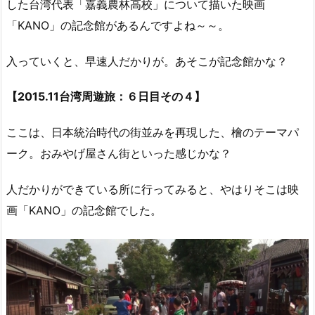
した台湾代表「嘉義農林高校」について描いた映画
「KANO」の記念館があるんですよね～～。
入っていくと、早速人だかりが。あそこが記念館かな？
【2015.11台湾周遊旅：６日目その４】
ここは、日本統治時代の街並みを再現した、檜のテーマパ
ーク。おみやげ屋さん街といった感じかな？
人だかりができている所に行ってみると、やはりそこは映
画「KANO」の記念館でした。