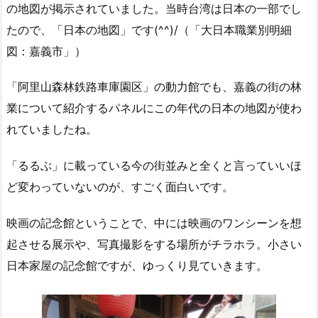
の地図が掲示されていました。当時台湾は日本の一部でし
たので、「日本の地図」です(^^)/（「大日本職業別明細
図：嘉義市」）
「阿里山森林鉄路車庫園区」の動力館でも、嘉義の街の林
業について紹介するパネルにこの年代の日本の地図が使わ
れていましたね。
「るるぶ」に載っている今の街並みと全くと言っていいほ
ど変わっていないのが、すごく面白いです。
映画の記念館ということで、中には映画のワンシーンを想
起させる展示や、写真撮影をする場所がチラホラ。小さい
日本家屋の記念館ですが、ゆっくり見ていきます。