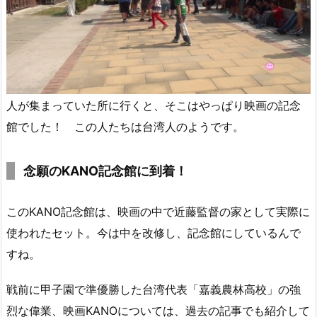
人が集まっていた所に行くと、そこはやっぱり映画の記念
館でした！ この人たちは台湾人のようです。
念願のKANO記念館に到着！
このKANO記念館は、映画の中で近藤監督の家として実際に
使われたセット。今は中を改修し、記念館にしているんで
すね。
戦前に甲子園で準優勝した台湾代表「嘉義農林高校」の強
烈な偉業、映画KANOについては、過去の記事でも紹介して