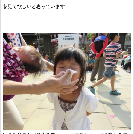
を見て欲しいと思っています。