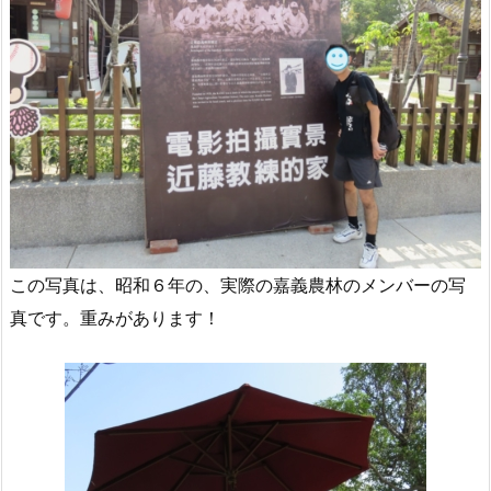
この写真は、昭和６年の、実際の嘉義農林のメンバーの写
真です。重みがあります！