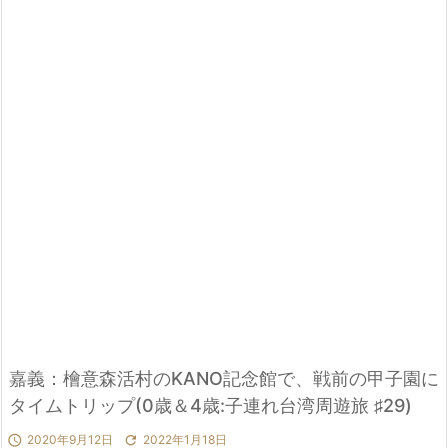
嘉義：檜意森活村のKANO記念館で、戦前の甲子園に
タイムトリップ(0歳＆4歳:子連れ台湾周遊旅 ♯29)

2020年9月12日

2022年1月18日