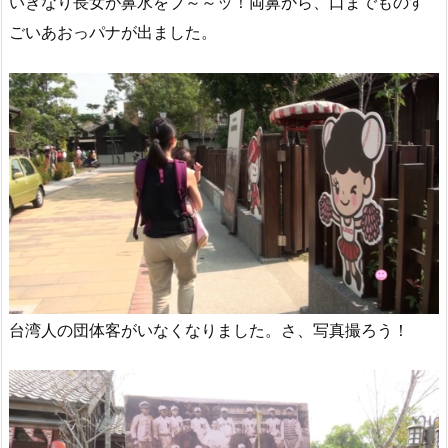
いきなり長女が鼻水をブ～～ッ！両鼻から、口までものす
ごいあおっパナが出ました。
台湾人の団体客がいなくなりました。さ、写真撮ろう！