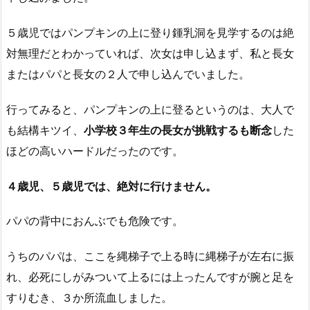
５歳児ではパンプキンの上に登り鍾乳洞を見学するのは絶
対無理だとわかっていれば、次女は申し込まず、私と長女
またはパパと長女の２人で申し込んでいました。
行ってみると、パンプキンの上に登るというのは、大人で
も結構キツイ、
小学校３年生の長女が挑戦するも断念
した
ほどの高いハードルだったのです。
４歳児、５歳児では、絶対に行けません。
パパの背中におんぶでも危険です。
うちのパパは、ここを縄梯子で上る時に縄梯子が左右に振
れ、必死にしがみついて上るには上ったんですが腕と足を
すりむき、３か所流血しました。