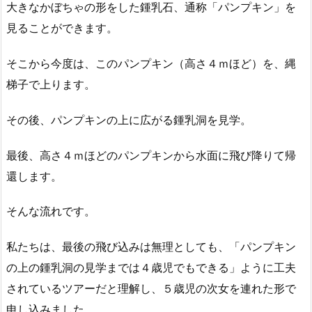
大きなかぼちゃの形をした鍾乳石、通称「パンプキン」を
見ることができます。
そこから今度は、このパンプキン（高さ４ｍほど）を、縄
梯子で上ります。
その後、パンプキンの上に広がる鍾乳洞を見学。
最後、高さ４ｍほどのパンプキンから水面に飛び降りて帰
還します。
そんな流れです。
私たちは、最後の飛び込みは無理としても、「パンプキン
の上の鍾乳洞の見学までは４歳児でもできる」ように工夫
されているツアーだと理解し、５歳児の次女を連れた形で
申し込みました。