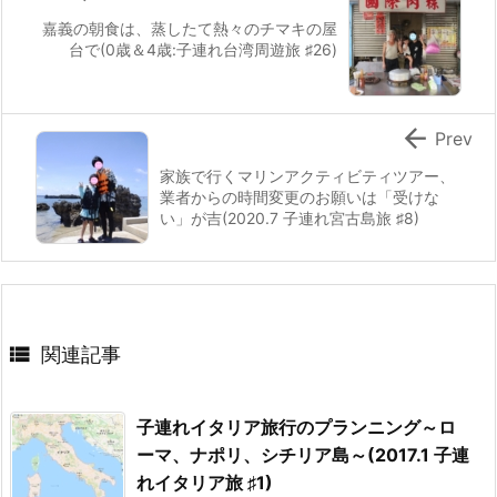
嘉義の朝食は、蒸したて熱々のチマキの屋
台で(0歳＆4歳:子連れ台湾周遊旅 ♯26)

Prev
家族で行くマリンアクティビティツアー、
業者からの時間変更のお願いは「受けな
い」が吉(2020.7 子連れ宮古島旅 ♯8)

関連記事
子連れイタリア旅行のプランニング～ロ
ーマ、ナポリ、シチリア島～(2017.1 子連
れイタリア旅 ♯1)