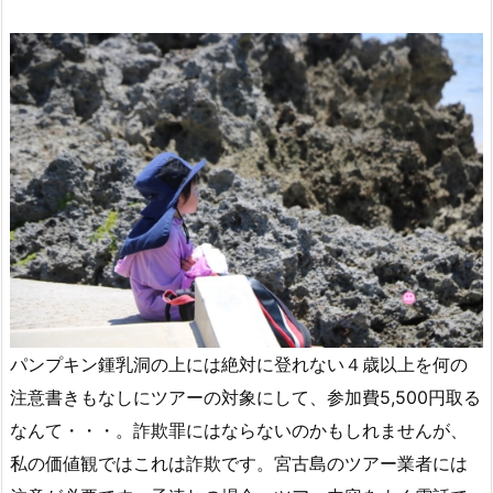
パンプキン鍾乳洞の上には絶対に登れない４歳以上を何の
注意書きもなしにツアーの対象にして、参加費5,500円取る
なんて・・・。詐欺罪にはならないのかもしれませんが、
私の価値観ではこれは詐欺です。宮古島のツアー業者には