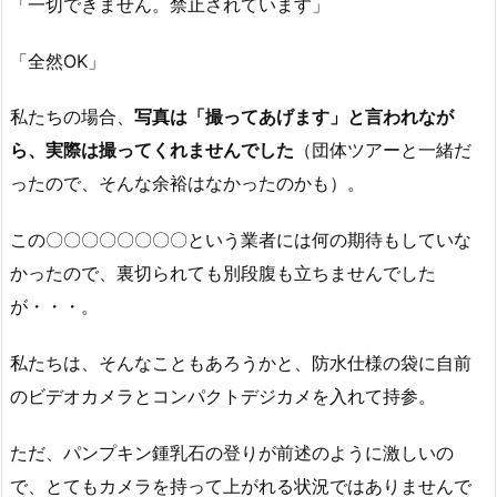
「一切できません。禁止されています」
「全然OK」
私たちの場合、
写真は「撮ってあげます」と言われなが
ら、実際は撮ってくれませんでした
（団体ツアーと一緒だ
ったので、そんな余裕はなかったのかも）。
この〇〇〇〇〇〇〇〇という業者には何の期待もしていな
かったので、裏切られても別段腹も立ちませんでした
が・・・。
私たちは、そんなこともあろうかと、防水仕様の袋に自前
のビデオカメラとコンパクトデジカメを入れて持参。
ただ、パンプキン鍾乳石の登りが前述のように激しいの
で、とてもカメラを持って上がれる状況ではありませんで