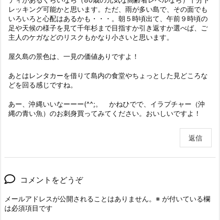
レッキング可能かと思います。ただ、雨が多い島で、その面でも
いろいろと心配はあるかも・・・。朝５時頃出て、午前９時頃の
足や天候の様子を見て千年杉まで目指すか引き返すか選べば、ご
主人のケガなどのリスクもかなり小さいと思います。
屋久島の景色は、一見の価値ありですよ！
あとはレンタカーを借りて島内の食堂やちょっとした見どころな
どを回る感じですね。
あー、沖縄いいなーーー(^^;。 かねひでで、イラプチャー（沖
縄の青い魚）のお刺身買ってみてください。おいしいですよ！
返信
コメントをどうぞ
メールアドレスが公開されることはありません。
※
が付いている欄
は必須項目です