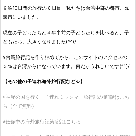
９泊10日間の旅行の６日目。私たちは台湾中部の都市、嘉
義市にいました。
現在の子どもたちと４年半前の子どもたちを比べると、子
どもたち、大きくなりました(^^)/
※台湾旅行記を作り始めてから、このサイトのアクセスの
３％は台湾からになっています。何だかうれしいです(^^)/
【その他の子連れ海外旅行記など↓】
※神秘の国を行く！子連れミャンマ―旅行記の第1話はこち
ら（全て無料）
※妊娠中の海外旅行記第1話はこちら