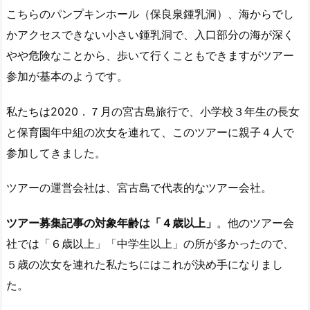
こちらのパンプキンホール（保良泉鍾乳洞）、海からでし
かアクセスできない小さい鍾乳洞で、入口部分の海が深く
やや危険なことから、歩いて行くこともできますがツアー
参加が基本のようです。
私たちは2020．７月の宮古島旅行で、小学校３年生の長女
と保育園年中組の次女を連れて、このツアーに親子４人で
参加してきました。
ツアーの運営会社は、宮古島で代表的なツアー会社。
ツアー募集記事の対象年齢は「４歳以上」
。他のツアー会
社では「６歳以上」「中学生以上」の所が多かったので、
５歳の次女を連れた私たちにはこれが決め手になりまし
た。