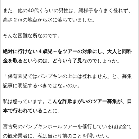
また、他の40代くらいの男性は、縄梯子をうまく登れず、
高さ２ｍの地点から水に落ちていました。
そんな困難な所なのです。
絶対に行けない４歳児～をツアーの対象にし、大人と同料
金を取るというのは、どういう了見
なのでしょうか。
「保育園児ではパンプキンの上には登れません」と、募集
記事に明記するべきではないのか。
私は怒っています。
こんな詐欺まがいのツアー募集が、日
本で行われている
ことに。
宮古島のパンプキンホールツアーを催行しているほぼ全て
の観光業者に、私は当たり前のことを問いたい。