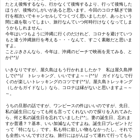
たとえ後悔するなら、行かなくて後悔するより、行って後悔した
ほうが、後悔のしがいがあると思います。今回のコロナ騒ぎで旅
行を相次いでキャンセルしてつくづく思いましたが、あっという
間に歳を取ってしまい、旅行なんていつ何時行けなくなってしま
うかもしれません。
今年はいつもように沖縄に行くのだけれど、コロナを避けていつ
もと違う沖縄旅行を考える・・・なんて、すごく素敵だと思いま
すよ。
ことぶきさんなら、今年は、沖縄のビーチで映画を見てみる、と
か(^^)/
いきなりですが、屋久島はもう行かれましたか？ 私は屋久島押
しで(^^)/ トレッキング、いいですよ～～(^^)/ ガイドなしで行
くのが楽しいトレッキングのコツです(^^)/。屋久島トレッキング
（しかもガイドなし）なら、コロナは縁がないと思いますよ～～
～。
うちの旦那の話ですが、ワンピースの件はいいのですが、先日、
私の誕生日になっても何も言ってくれないので探りを入れてみた
ら、何と私の誕生日を忘れていました(^^;。妻の誕生日、忘れま
すか普通？？基本、いい加減なんですよね。誕生日プレゼントだ
って「特になし」です。私も特に欲しい物もなかったし、それで
も全然いいんですけどね、旅行にはがんばって連れて行ってもら