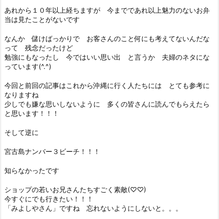
あれから１０年以上経ちますが 今までであれ以上魅力のないお弁
当は見たことがないです
なんか 儲けばっかりで お客さんのこと何にも考えてないんだな
って 残念だったけど
勉強にもなったし 今ではいい思い出 と言うか 夫婦のネタにな
っています(^.^)
今回と前回の記事はこれから沖縄に行く人たちには とても参考に
なりますね
少しでも嫌な思いしないように 多くの皆さんに読んでもらえたら
と思います！！！
そして逆に
宮古島ナンバー３ビーチ！！！
知らなかったです
ショップの若いお兄さんたちすごく素敵(♡♡)
今すぐにでも行きたい！！！
「みよしやさん」ですね 忘れないようにしないと。。。