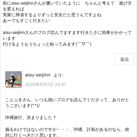
前にaisu-seijinnさんが書いていたように ちゃんと考えて 遊び方
を変えれば
実家に帰省するよりずっと安全だと思うんですよね
あーでもすごく行きたい
aisu-seijinnさんのブログ読んでますます行きたさに拍車がかかって
います
行けるようもうちょっと粘ってみます(￣▽￣)
返信
aisu-seijinn
より:
2020年9月7日 23:41
ことぶきさん、いつも拙いブログを読んでくださって、ありがと
うございます(^^)/
沖縄旅行、決まりました？
煽るわけではないのですが・・・、沖縄、計画があるのなら、絶
対に行くべきだと思います。