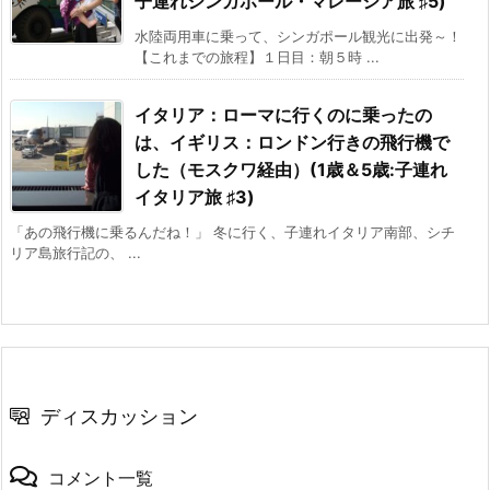
子連れシンガポール・マレーシア旅 ♯5)
水陸両用車に乗って、シンガポール観光に出発～！
【これまでの旅程】１日目：朝５時 ...
イタリア：ローマに行くのに乗ったの
は、イギリス：ロンドン行きの飛行機で
した（モスクワ経由）(1歳＆5歳:子連れ
イタリア旅 ♯3)
「あの飛行機に乗るんだね！」 冬に行く、子連れイタリア南部、シチ
リア島旅行記の、 ...
ディスカッション
コメント一覧