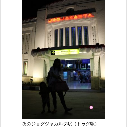
夜のジョグジャカルタ駅（トゥグ駅）