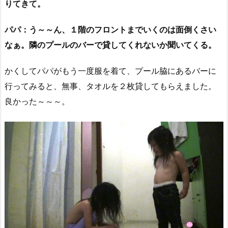
りてきて。
パパ：う～～ん、１階のフロントまでいくのは面倒くさい
なぁ。隣のプールのバーで貸してくれないか聞いてくる。
かくしてパパがもう一度服を着て、プール脇にあるバーに
行ってみると、無事、タオルを２枚貸してもらえました。
良かった～～～。