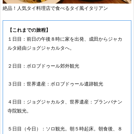
絶品！人気タイ料理店で食べるタイ風イタリアン
【これまでの旅程】
１日目：前日の午後８時に家を出発、成田からジャカ
ルタ経由ジョグジャカルタへ。
２日目：ボロブドゥール郊外観光
３日目：世界遺産：ボロブドゥール遺跡観光
４日目：ジョグジャカルタ、世界遺産：プランバナン
寺院観光。
５日目（今日）：ソロ観光。朝５時起床。朝食後、８