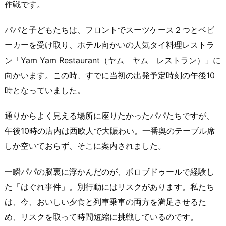
作戦です。
パパと子どもたちは、フロントでスーツケース２つとベビ
ーカーを受け取り、ホテル向かいの人気タイ料理レストラ
ン「Yam Yam Restaurant（ヤム ヤム レストラン）」に
向かいます。この時、すでに当初の出発予定時刻の午後10
時となっていました。
通りからよく見える場所に座りたかったパパたちですが、
午後10時の店内は西欧人で大賑わい。一番奥のテーブル席
しか空いておらず、そこに案内されました。
一瞬パパの脳裏に浮かんだのが、ボロブドゥールで経験し
た「はぐれ事件」。別行動にはリスクがあります。私たち
は、今、おいしい夕食と列車乗車の両方を満足させるた
め、リスクを取って時間短縮に挑戦しているのです。