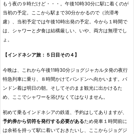
もう夜の９時だけど・・・。午後10時30分に駅に着くのが
当初の予定。ここから駅まで30分かかるので（渋滞考
慮）、当初予定では午後10時出発の予定。今から１時間で
は、シャワーと夕食は結構厳しい、いや、両方は無理でし
ょ。
【インドネシア旅：５日目その４】
今晩は、これから午後11時30分ジョグジャカルタ発の夜行
特急列車に乗り、８時間かけてバンドンへ向かいます。バ
ンドン着は明日の朝。そしてそのまま観光に出かけるた
め、ここでシャワーを浴びなくてはなりません。
初めて乗るインドネシアの鉄道、予約はしてありますが、
予約券から切符を発行する必要がある
ため発車１時間前に
は余裕を持って駅に着いておきたいし、ここからジョグジ