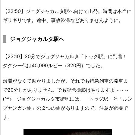
【22:50】ジョグジャカルタ駅へ向けて出発。時間は本当に
ギリギリです。途中、事故渋滞などありませんように。
ジョグジャカルタ駅へ
【23:10】20分でジョグジャカルタ「トゥグ駅」に到着！
タクシー代は40,000ルピー（320円）でした。
渋滞がなくて助かりましたが、それでも特急列車の発車ま
で20分しかありません。でも記念撮影はやりますよ～～～
(^^♪ ジョグジャカルタ市街地には、「トゥグ駅」と「ルン
プヤンガン駅」の２つの駅がありますので、注意が必要で
す。