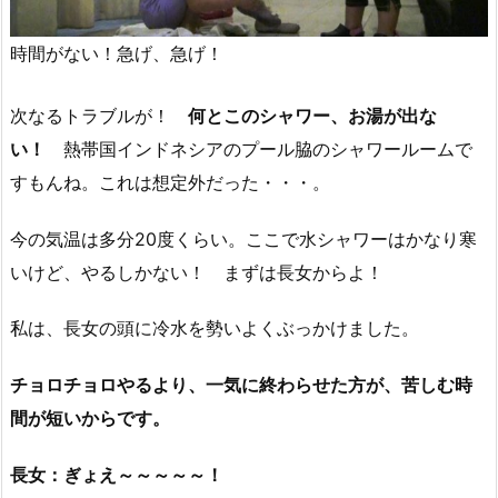
時間がない！急げ、急げ！
次なるトラブルが！
何とこのシャワー、お湯が出な
い！
熱帯国インドネシアのプール脇のシャワールームで
すもんね。これは想定外だった・・・。
今の気温は多分20度くらい。ここで水シャワーはかなり寒
いけど、やるしかない！ まずは長女からよ！
私は、長女の頭に冷水を勢いよくぶっかけました。
チョロチョロやるより、一気に終わらせた方が、苦しむ時
間が短いからです。
長女：ぎょえ～～～～～！