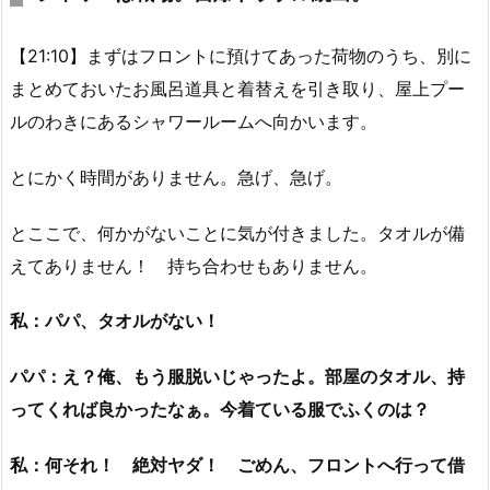
【21:10】まずはフロントに預けてあった荷物のうち、別に
まとめておいたお風呂道具と着替えを引き取り、屋上プー
ルのわきにあるシャワールームへ向かいます。
とにかく時間がありません。急げ、急げ。
とここで、何かがないことに気が付きました。タオルが備
えてありません！ 持ち合わせもありません。
私：パパ、タオルがない！
パパ：え？俺、もう服脱いじゃったよ。部屋のタオル、持
ってくれば良かったなぁ。今着ている服でふくのは？
私：何それ！ 絶対ヤダ！ ごめん、フロントへ行って借