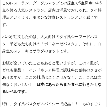
このレストラン、グーグルマップでの採点で5点満点中4.5
点を誇る人気レストラン。店内は洋風でおしゃれ。タイ料
理店というより、モダンな洋食レストランという感じで
す。
パパが注文したのは、大人向けのタイ風シーフードパス
タ、子どもたち向けの「ボロネーゼパスタ」、それに、白
身魚のステーキとサラダのセットです。
お腹が空いていたこともあると思いますが、この３皿が、
どれも絶品！ インドネシア料理は調味料に独特のクセが
ありますが、ここの料理は全くクセがなく、こ、これは文
句なくおいしい！
日本にあったらまた食べに行きたくな
るレベルです。
特に、タイ風パスタがスパイシーで絶品！！ ものすごく