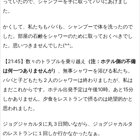
っていたので、シャンプーを手に取ってパパにあげまし
た。
かくして、私たちもパパも、シャンプーで体を洗ったので
した。部屋の石鹸をシャワーのために取っておくべきでし
た。思いつきませんでした(^^;。
【21:45】数々のトラブルを乗り越え
（注：ホテル側の不備
は何一つありませんが）
、無事シャワーを浴びる私たち。
パパと子どもたち２人のシャワーは終わりましたが、私は
まだこれからです。ホテル出発予定は午後10時。あと15分
しかありません。夕食をレストランで摂るのは絶望的かと
思われました。
ジョグジャカルタに丸３日間いながら、ジョグジャカルタ
のレストランに１回しか行かなかったなぁ。