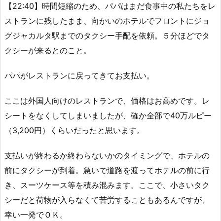
【22:40】時間短縮のため、パパはまだ食事中の私たちをレ
ストランに残したまま、向かいのホテルでフロントにジョ
グジャカルタ駅までのタクシー手配を依頼。５分ほどでタ
クシーが来るとのこと。
パパがレストランに戻ってきてお支払い。
ここは外国人向けのレストランで、価格はお高めです。レ
シートをなくしてしまいましたが、確か全部で40万ルピー
（3,200円）くらいだったと思います。
支払いが終わるか終わらないかのタイミングで、ホテルの
前にタクシーが到着。急いで道路を渡ってホテルの前に行
き、スーツケース等を積み混みます。ここで、小さいタク
シーだと荷物が入らなくて苦労することもあるんですが、
幸い一発でＯＫ。