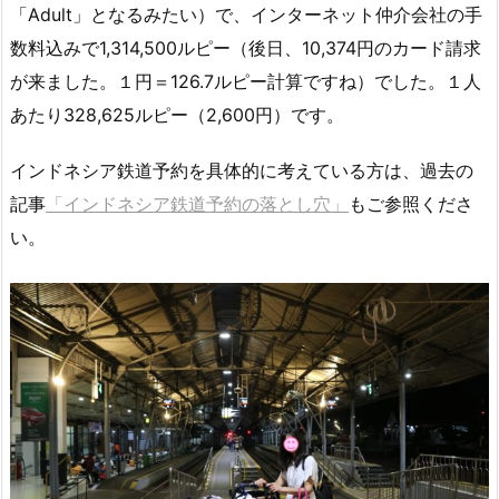
「Adult」となるみたい）で、インターネット仲介会社の手
数料込みで1,314,500ルピー（後日、10,374円のカード請求
が来ました。１円＝126.7ルピー計算ですね）でした。１人
あたり328,625ルピー（2,600円）です。
インドネシア鉄道予約を具体的に考えている方は、過去の
記事
「インドネシア鉄道予約の落とし穴」
もご参照くださ
い。