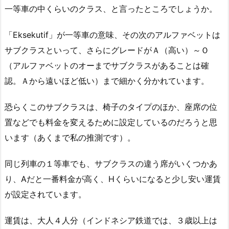
一等車の中くらいのクラス、と言ったところでしょうか。
「Eksekutif」が一等車の意味、その次のアルファベットは
サブクラスといって、さらにグレードがＡ（高い）～Ｏ
（アルファベットのオーまでサブクラスがあることは確
認。Ａから遠いほど低い）まで細かく分かれています。
恐らくこのサブクラスは、椅子のタイプのほか、座席の位
置などでも料金を変えるために設定しているのだろうと思
います（あくまで私の推測です）。
同じ列車の１等車でも、サブクラスの違う席がいくつかあ
り、Aだと一番料金が高く、Hくらいになると少し安い運賃
が設定されています。
運賃は、大人４人分（インドネシア鉄道では、３歳以上は