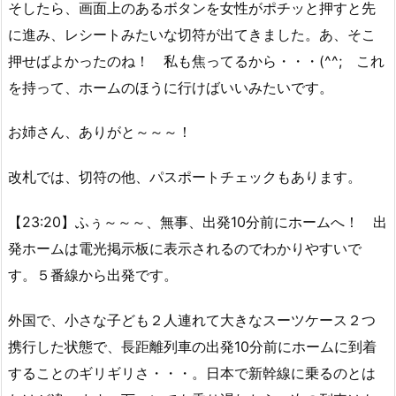
そしたら、画面上のあるボタンを女性がポチッと押すと先
に進み、レシートみたいな切符が出てきました。あ、そこ
押せばよかったのね！ 私も焦ってるから・・・(^^; これ
を持って、ホームのほうに行けばいいみたいです。
お姉さん、ありがと～～～！
改札では、切符の他、パスポートチェックもあります。
【23:20】ふぅ～～～、無事、出発10分前にホームへ！ 出
発ホームは電光掲示板に表示されるのでわかりやすいで
す。５番線から出発です。
外国で、小さな子ども２人連れて大きなスーツケース２つ
携行した状態で、長距離列車の出発10分前にホームに到着
することのギリギリさ・・・。日本で新幹線に乗るのとは