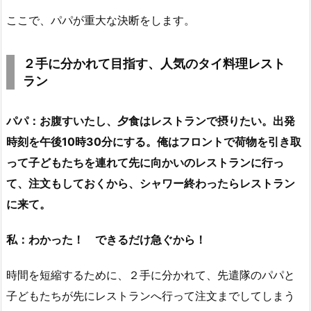
ここで、パパが重大な決断をします。
２手に分かれて目指す、人気のタイ料理レスト
ラン
パパ：お腹すいたし、夕食はレストランで摂りたい。出発
時刻を午後10時30分にする。俺はフロントで荷物を引き取
って子どもたちを連れて先に向かいのレストランに行っ
て、注文もしておくから、シャワー終わったらレストラン
に来て。
私：わかった！ できるだけ急ぐから！
時間を短縮するために、２手に分かれて、先遣隊のパパと
子どもたちが先にレストランへ行って注文までしてしまう