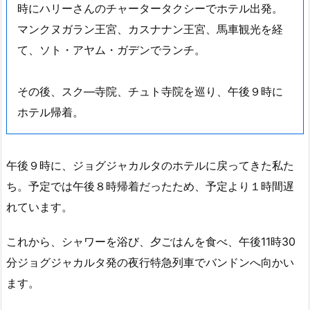
時にハリーさんのチャータータクシーでホテル出発。
マンクヌガラン王宮、カスナナン王宮、馬車観光を経
て、ソト・アヤム・ガデンでランチ。
その後、スク―寺院、チュト寺院を巡り、午後９時に
ホテル帰着。
午後９時に、ジョグジャカルタのホテルに戻ってきた私た
ち。予定では午後８時帰着だったため、予定より１時間遅
れています。
これから、シャワーを浴び、夕ごはんを食べ、午後11時30
分ジョグジャカルタ発の夜行特急列車でバンドンへ向かい
ます。