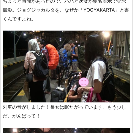
ちょっと時間があったので、パパと次女が駅名表示で記念
撮影。ジョグジャカルタを、なぜか「YOGYAKARTA」と書
くんですよね。
列車の音がしました！長女は眠たがっています。もう少し
だ、がんばって！