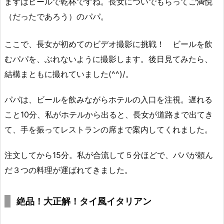
まずはビールで乾杯ですね。長女についでもらってご満悦
（だったであろう）のパパ。
ここで、長女が初めてのビデオ撮影に挑戦！ ビールを飲
むパパを、ぶれないように撮影します。後日見てみたら、
結構まともに撮れていました(^^)/。
パパは、ビールを飲みながらホテルの入口を注視。遅れる
こと10分、私がホテルから出ると、長女が道路まで出てき
て、手を振ってレストランの席まで案内してくれました。
注文してから15分。私が合流して５分ほどで、パパが頼ん
だ３つの料理が運ばれてきました。
絶品！大正解！タイ風イタリアン