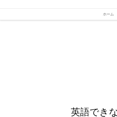
ホーム
英語でき