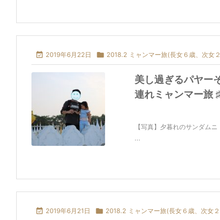

2019年6月22日

2018.2 ミャンマー旅(長女６歳、次女２
美し過ぎるパヤーそ
連れミャンマー旅 ♯
【写真】夕暮れのサンダムニ
...

2019年6月21日

2018.2 ミャンマー旅(長女６歳、次女２