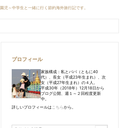
育園児～中学生と一緒に行く節約海外旅行記です。
プロフィール
家族構成：私とパパ（ともに40
代）、長女（平成23年生まれ）、次
女（平成27年生まれ）の４人。
平成30年（2018年）12月18日から
ブログ公開、週１～２回程度更新
中。
詳しいプロフィールは
こちら
から。