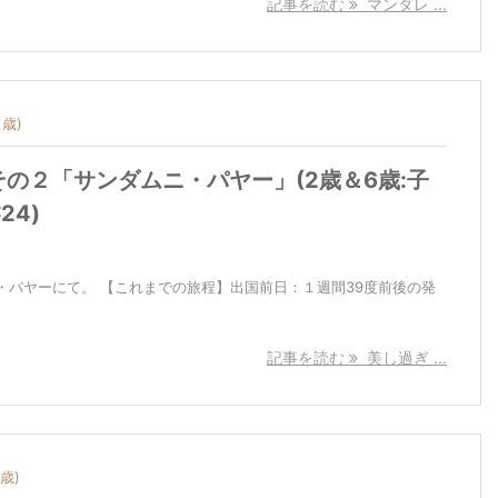
記事を読む
マンダレ ...
歳)
の２「サンダムニ・パヤー」(2歳＆6歳:子
24)
・パヤーにて。 【これまでの旅程】出国前日：１週間39度前後の発
記事を読む
美し過ぎ ...
歳)