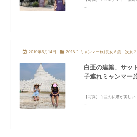
...

2019年6月14日

2018.2 ミャンマー旅(長女６歳、次女２
白亜の建築、サット
子連れミャンマー旅 
【写真】白亜の仏塔が美しい
...