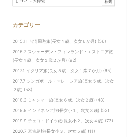
カテゴリー
2015.11 台湾周遊旅(長女４歳、次女６か月)
(56)
2016.7 スウェーデン・フィンランド・エストニア旅
(長女４歳、次女１歳２か月)
(92)
2017.1 イタリア旅(長女５歳、次女１歳７か月)
(65)
2017.7 シンガポール・マレーシア旅(長女５歳、次女
２歳)
(58)
2018.2 ミャンマー旅(長女６歳、次女２歳)
(48)
2018.8 インドネシア旅(長女小１、次女３歳)
(53)
2019.9 チェコ・ドイツ旅(長女小２、次女４歳)
(73)
2020.7 宮古島旅(長女小３、次女５歳)
(11)