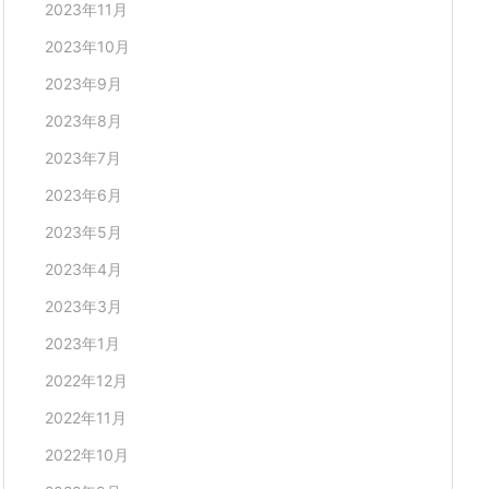
2023年11月
2023年10月
2023年9月
2023年8月
2023年7月
2023年6月
2023年5月
2023年4月
2023年3月
2023年1月
2022年12月
2022年11月
2022年10月