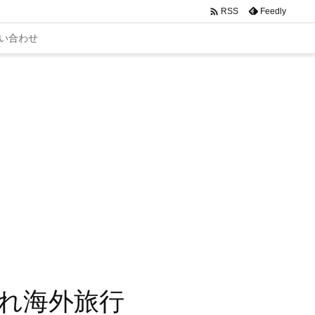

Feedly
RSS
い合わせ
れ海外旅行