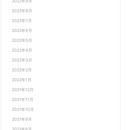
2022年9月
2022年8月
2022年7月
2022年6月
2022年5月
2022年4月
2022年3月
2022年2月
2022年1月
2021年12月
2021年11月
2021年10月
2021年9月
2021年8月