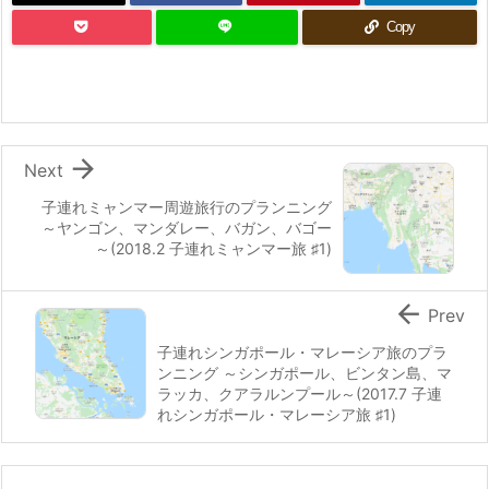
Copy

Next
子連れミャンマー周遊旅行のプランニング
～ヤンゴン、マンダレー、バガン、バゴー
～(2018.2 子連れミャンマー旅 ♯1)

Prev
子連れシンガポール・マレーシア旅のプラ
ンニング ～シンガポール、ビンタン島、マ
ラッカ、クアラルンプール～(2017.7 子連
れシンガポール・マレーシア旅 ♯1)