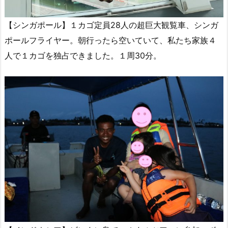
【シンガポール】１カゴ定員28人の超巨大観覧車、シンガ
ポールフライヤー。朝行ったら空いていて、私たち家族４
人で１カゴを独占できました。１周30分。