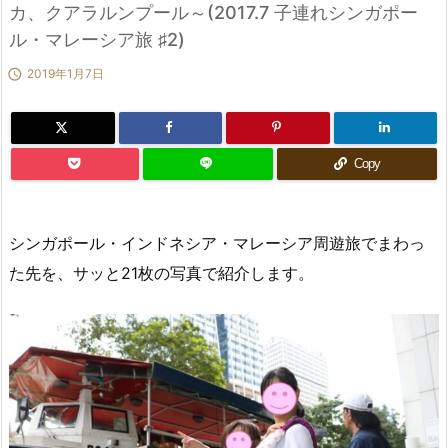
カ、クアラルンプール～(2017.7 子連れシンガポー
ル・マレーシア旅 ♯2)

2019年1月7日
Copy
シンガポール・インドネシア・マレーシア周遊旅でまわっ
た先を、サッと21枚の写真で紹介します。