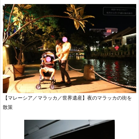
【マレーシア／マラッカ／世界遺産】夜のマラッカの街を
散策