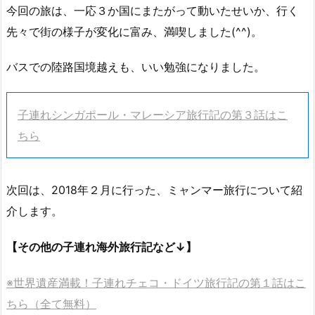
今回の旅は、一応３か国にまたがって動いたせいか、行く
先々で街の様子が変化に富み、満喫しました(^^)。
バスでの陸路国境越えも、いい勉強になりました。
子連れシンガポール・マレーシア旅行記の第３話はこ
ちら
次回は、2018年２月に行った、ミャンマー旅行について紹
介します。
【その他の子連れ海外旅行記など↓】
※世界遺産満載！子連れチェコ・ドイツ旅行記の第１話はこ
ちら（全て無料）