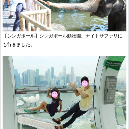
【シンガポール】シンガポール動物園。ナイトサファリに
も行きました。