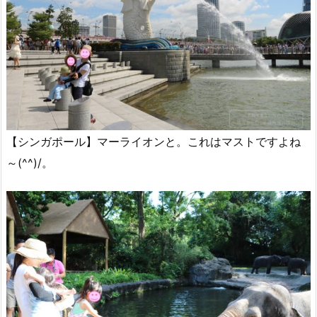
【シンガポール】マーライオンと。これはマストですよね
～(^^)/。