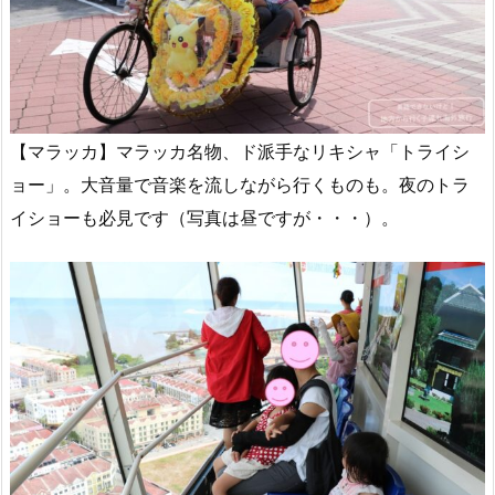
【マラッカ】マラッカ名物、ド派手なリキシャ「トライシ
ョー」。大音量で音楽を流しながら行くものも。夜のトラ
イショーも必見です（写真は昼ですが・・・）。