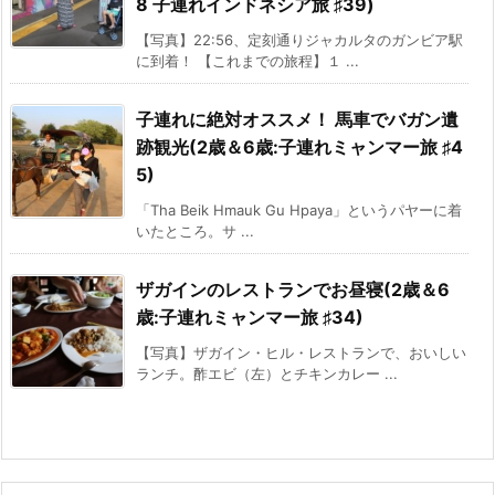
8 子連れインドネシア旅 ♯39)
【写真】22:56、定刻通りジャカルタのガンビア駅
に到着！ 【これまでの旅程】１ ...
子連れに絶対オススメ！ 馬車でバガン遺
跡観光(2歳＆6歳:子連れミャンマー旅 ♯4
5)
「Tha Beik Hmauk Gu Hpaya」というパヤーに着
いたところ。サ ...
ザガインのレストランでお昼寝(2歳＆6
歳:子連れミャンマー旅 ♯34)
【写真】ザガイン・ヒル・レストランで、おいしい
ランチ。酢エビ（左）とチキンカレー ...