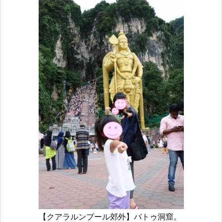
【クアラルンプール郊外】バトゥ洞窟。