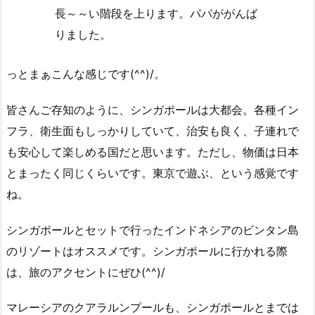
長～～い階段を上ります。パパががんば
りました。
っとまぁこんな感じです(^^)/。
皆さんご存知のように、シンガポールは大都会。各種イン
フラ、衛生面もしっかりしていて、治安も良く、子連れで
も安心して楽しめる国だと思います。ただし、物価は日本
とまったく同じくらいです。東京で遊ぶ、という感覚です
ね。
シンガポールとセットで行ったインドネシアのビンタン島
のリゾートはオススメです。シンガポールに行かれる際
は、旅のアクセントにぜひ(^^)/
マレーシアのクアラルンプールも、シンガポールとまでは