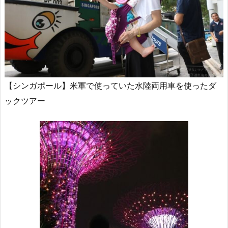
【シンガポール】米軍で使っていた水陸両用車を使ったダ
ックツアー