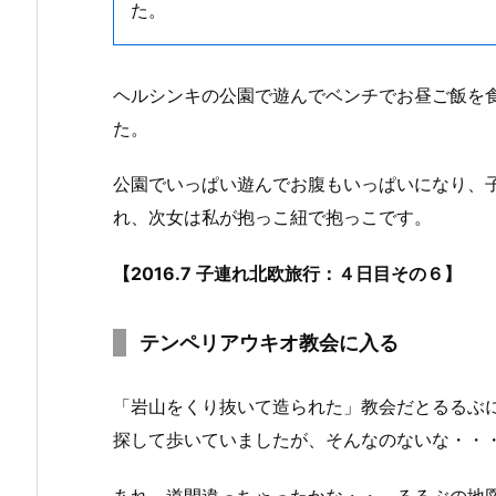
た。
ヘルシンキの公園で遊んでベンチでお昼ご飯を
た。
公園でいっぱい遊んでお腹もいっぱいになり、
れ、次女は私が抱っこ紐で抱っこです。
【2016.7 子連れ北欧旅行：４日目その６】
テンペリアウキオ教会に入る
「岩山をくり抜いて造られた」教会だとるるぶ
探して歩いていましたが、そんなのないな・・
あれ、道間違っちゃったかな・・。るるぶの地