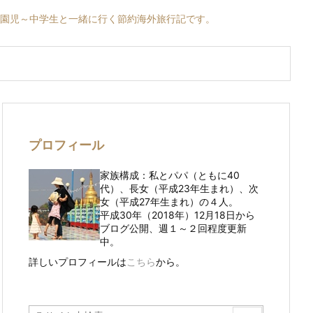
育園児～中学生と一緒に行く節約海外旅行記です。
プロフィール
家族構成：私とパパ（ともに40
代）、長女（平成23年生まれ）、次
女（平成27年生まれ）の４人。
平成30年（2018年）12月18日から
ブログ公開、週１～２回程度更新
中。
詳しいプロフィールは
こちら
から。