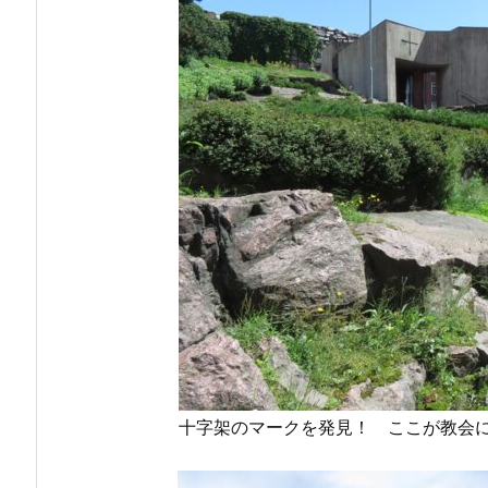
十字架のマークを発見！ ここが教会