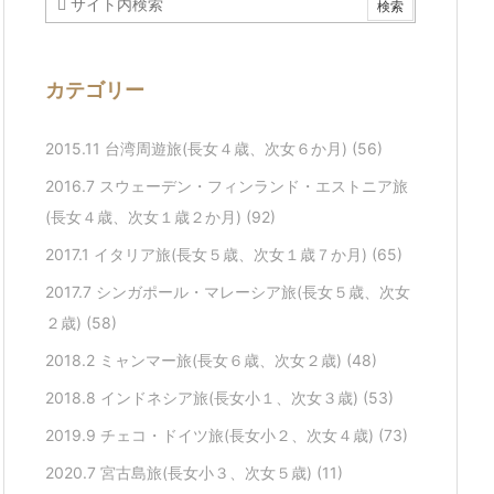
カテゴリー
2015.11 台湾周遊旅(長女４歳、次女６か月)
(56)
2016.7 スウェーデン・フィンランド・エストニア旅
(長女４歳、次女１歳２か月)
(92)
2017.1 イタリア旅(長女５歳、次女１歳７か月)
(65)
2017.7 シンガポール・マレーシア旅(長女５歳、次女
２歳)
(58)
2018.2 ミャンマー旅(長女６歳、次女２歳)
(48)
2018.8 インドネシア旅(長女小１、次女３歳)
(53)
2019.9 チェコ・ドイツ旅(長女小２、次女４歳)
(73)
2020.7 宮古島旅(長女小３、次女５歳)
(11)