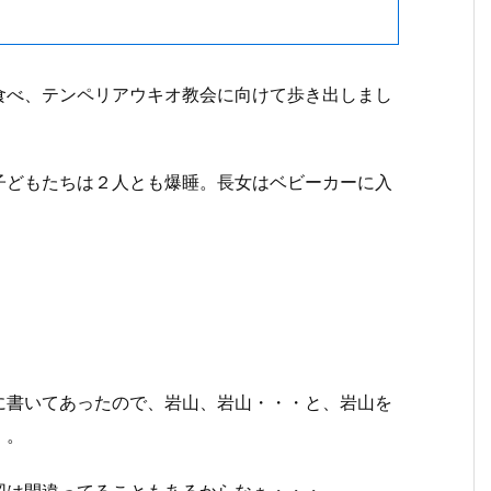
食べ、テンペリアウキオ教会に向けて歩き出しまし
子どもたちは２人とも爆睡。長女はベビーカーに入
に書いてあったので、岩山、岩山・・・と、岩山を
・。
図は間違ってることもあるからなぁ・・・。