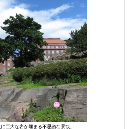
央に巨大な岩が埋まる不思議な景観。