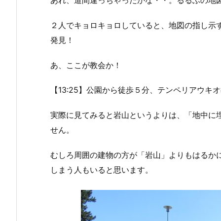
２人でキョロキョロしていると、地図の指し示
発見！
あ、ここが教会か！
【13:25】公園から徒歩５分、テンペリアウキ
実際に見てみると岩山というよりは、「地中に
せん。
むしろ周囲の建物の方が「岩山」よりもはるか
しまう人もいると思います。