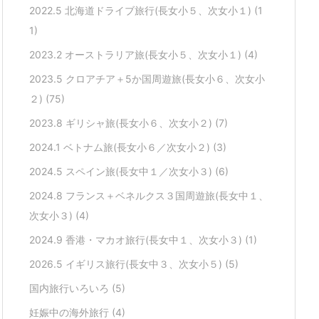
2022.5 北海道ドライブ旅行(長女小５、次女小１)
(1
1)
2023.2 オーストラリア旅(長女小５、次女小１)
(4)
2023.5 クロアチア＋5か国周遊旅(長女小６、次女小
２)
(75)
2023.8 ギリシャ旅(長女小６、次女小２)
(7)
2024.1 ベトナム旅(長女小６／次女小２)
(3)
2024.5 スペイン旅(長女中１／次女小３)
(6)
2024.8 フランス＋ベネルクス３国周遊旅(長女中１、
次女小３)
(4)
2024.9 香港・マカオ旅行(長女中１、次女小３)
(1)
2026.5 イギリス旅行(長女中３、次女小５)
(5)
国内旅行いろいろ
(5)
妊娠中の海外旅行
(4)