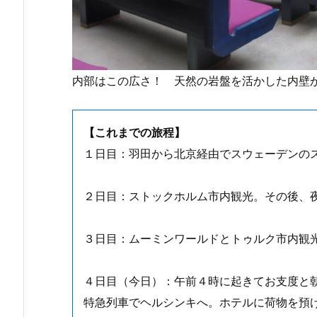
内部はこの広さ！ 天然の岩盤を活かした内壁
【これまでの旅程】
１日目：羽田から北京経由でスウェーデンの
２日目：ストックホルム市内観光。その後、
３日目：ムーミンワールドとトゥルク市内観
４日目（今日）：午前４時に起きてお支度と
特急列車でヘルシンキへ。ホテルに荷物を預