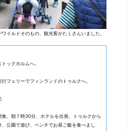
がワイルドそのもの。観光客がたくさんいました。
ストックホルムへ。
夜行フェリーでフィンランドのトゥルクへ。
光
朝食。朝７時30分、ホテルを出発。トゥルクから
け、公園で遊び、ベンチでお昼ご飯を食べまし