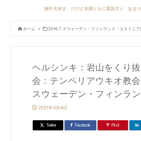
旅行大好き、だけど夫婦ともに英語ダメ、おまけ

ホーム
>

2016.7 スウェーデン・フィンランド・エストニ
ヘルシンキ：岩山をくり抜
会：テンペリアウキオ教会で
スウェーデン・フィンランド

2021年3月4日
Twitter
Facebook
Pin it