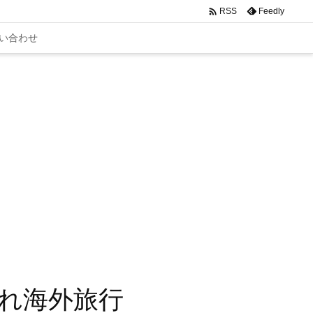

Feedly
RSS
い合わせ
れ海外旅行