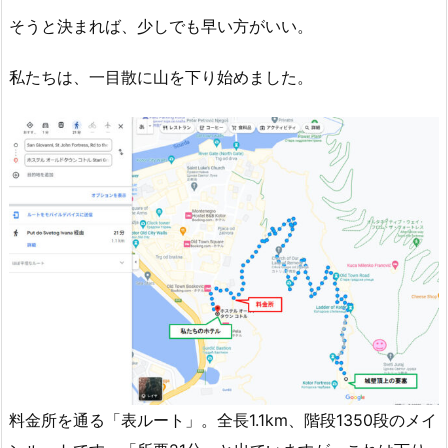
そうと決まれば、少しでも早い方がいい。
私たちは、一目散に山を下り始めました。
料金所を通る「表ルート」。全長1.1km、階段1350段のメイ