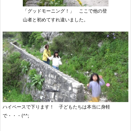
「グッドモーニング！」 ここで他の登
山者と初めてすれ違いました。
ハイペースで下ります！ 子どもたちは本当に身軽
で・・・(^^;