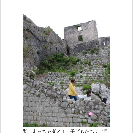
私：走っちゃダメ！ 子どもたち：（早