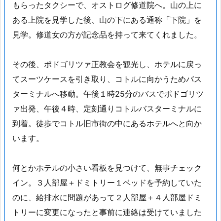
もらったタクシーで、オストログ修道院へ。山の上に
ある上院を見学した後、山の下にある通称「下院」を
見学。修道女の方が記念品を持って来てくれました。
その後、ポドゴリツァ正教会を観光し、ホテルに戻っ
てスーツケースを引き取り、コトルに向かうためバス
ターミナルへ移動。午後１時25分のバスでポドゴリツ
ァ出発、午後４時、定刻通りコトルバスターミナルに
到着。徒歩でコトル旧市街の中にあるホテルへと向か
います。
何とかホテルの小さい看板を見つけて、無事チェック
イン。３人部屋＋ドミトリー１ベッドを予約していた
のに、給排水に問題があって２人部屋＋４人部屋ドミ
トリーに変更になったと事前に連絡は受けていました