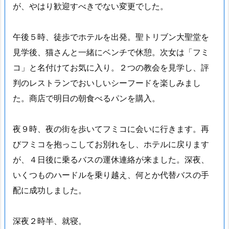
が、やはり歓迎すべきでない変更でした。
午後５時、徒歩でホテルを出発。聖トリブン大聖堂を
見学後、猫さんと一緒にベンチで休憩。次女は「フミ
コ」と名付けてお気に入り。２つの教会を見学し、評
判のレストランでおいしいシーフードを楽しみまし
た。商店で明日の朝食べるパンを購入。
夜９時、夜の街を歩いてフミコに会いに行きます。再
びフミコを抱っこしてお別れをし、ホテルに戻ります
が、４日後に乗るバスの運休連絡が来ました。深夜、
いくつものハードルを乗り越え、何とか代替バスの手
配に成功しました。
深夜２時半、就寝。