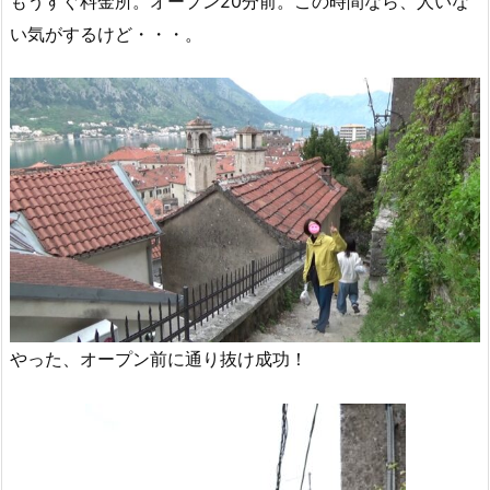
もうすぐ料金所。オープン20分前。この時間なら、人いな
い気がするけど・・・。
やった、オープン前に通り抜け成功！