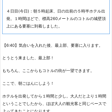
４日目(今日)：朝５時起床、日の出前の５時半ホテル出
発。１時間ほどで、標高260メートルのコトルの城壁頂
上にある要塞に到着しました。
【6:40】気合いを入れた後、最上部、要塞に入ります。
とうとう来ました、最上部！
もちろん、ここからもコトルの街が一望できます。
ここで、朝ごはんにしよう！
ホテルを出発してから１時間と少し。大人だと上り１時間
ということでしたから、ほぼ大人の観光客と同じペースで
上ってきたことになります。