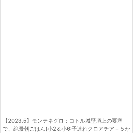
【2023.5】モンテネグロ：コトル城壁頂上の要塞
で、絶景朝ごはん(小2＆小6:子連れクロアチア＋５か