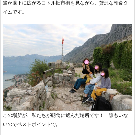
遙か眼下に広がるコトル旧市街を見ながら、贅沢な朝食タ
イムです。
この場所が、私たちが朝食に選んだ場所です！ 誰もいな
いのでベストポイントで。