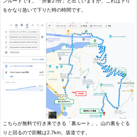
ンルートです。「所要21分」と出ていますが、これは下り
をかなり急いで下りた時の時間です。
こちらが無料で行き来できる「裏ルート」。山の裏をぐる
りと回るので距離は2.7km。坂道です。