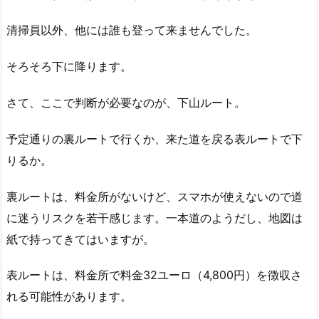
清掃員以外、他には誰も登って来ませんでした。
そろそろ下に降ります。
さて、ここで判断が必要なのが、下山ルート。
予定通りの裏ルートで行くか、来た道を戻る表ルートで下
りるか。
裏ルートは、料金所がないけど、スマホが使えないので道
に迷うリスクを若干感じます。一本道のようだし、地図は
紙で持ってきてはいますが。
表ルートは、料金所で料金32ユーロ（4,800円）を徴収さ
れる可能性があります。