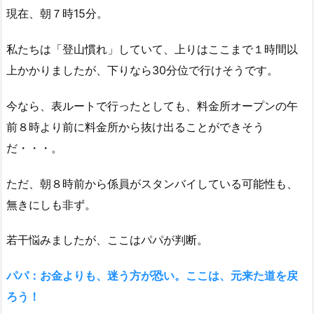
現在、朝７時15分。
私たちは「登山慣れ」していて、上りはここまで１時間以
上かかりましたが、下りなら30分位で行けそうです。
今なら、表ルートで行ったとしても、料金所オープンの午
前８時より前に料金所から抜け出ることができそう
だ・・・。
ただ、朝８時前から係員がスタンバイしている可能性も、
無きにしも非ず。
若干悩みましたが、ここはパパが判断。
パパ：お金よりも、迷う方が恐い。ここは、元来た道を戻
ろう！