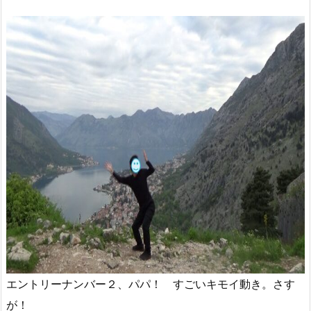
エントリーナンバー２、パパ！ すごいキモイ動き。さす
が！