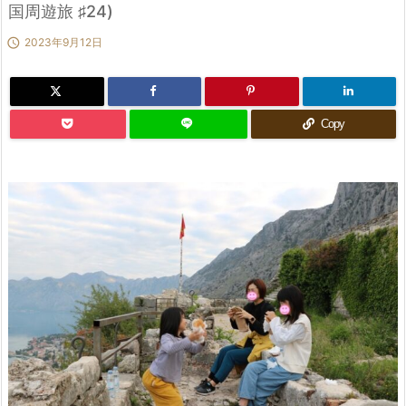
国周遊旅 ♯24)

2023年9月12日
Copy