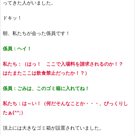
ってきた人がいました。
ドキッ！
朝、私たちが会った係員です！
係員：ヘイ！
私たち：（はっ！ ここで
入場料
を請求されるのか！？
はたまたここは飲食禁止だったか！？）
係員：ごみは、このゴミ箱に入れてね！
私たち：は～い！（何だそんなことか
・・・
、びっくりし
たぁ(^^;）
頂上には大きなゴミ箱が設置されていました。