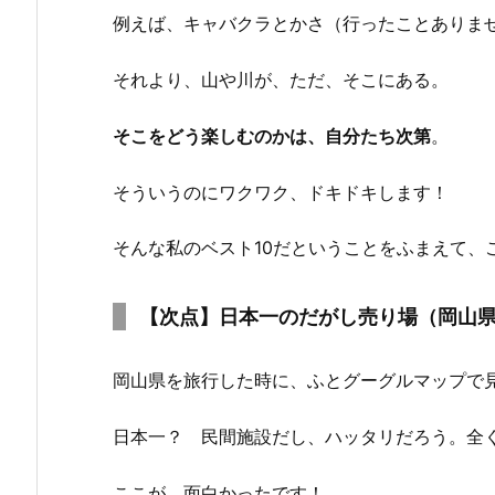
例えば、キャバクラとかさ（行ったことありません
それより、山や川が、ただ、そこにある。
そこをどう楽しむのかは、自分たち次第
。
そういうのにワクワク、ドキドキします！
そんな私のベスト10だということをふまえて、ご笑
【次点】日本一のだがし売り場（岡山
岡山県を旅行した時に、ふとグーグルマップで
日本一？ 民間施設だし、ハッタリだろう。全
ここが、面白かったです！