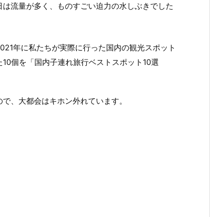
日は流量が多く、ものすごい迫力の水しぶきでした
021年に私たちが実際に行った国内の観光スポット
10個を「国内子連れ旅行ベストスポット10選
ので、大都会はキホン外れています。
。