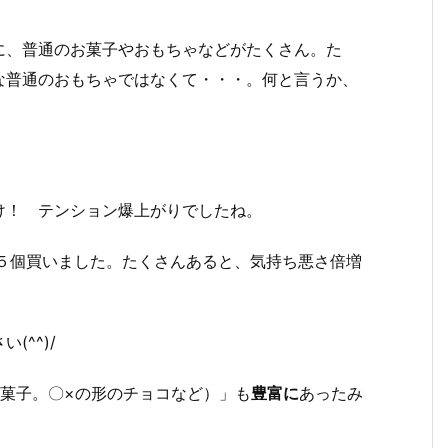
に、普通のお菓子やおもちゃなどがたくさん。た
な普通のおもちゃではなくて・・・。何と言うか、
け！ テンション爆上がりでしたね。
を５個買いました。たくさんあると、気持ち悪さ倍増
^^)/
菓子。〇×の形のチョコなど）」も
豊富に
あったみ