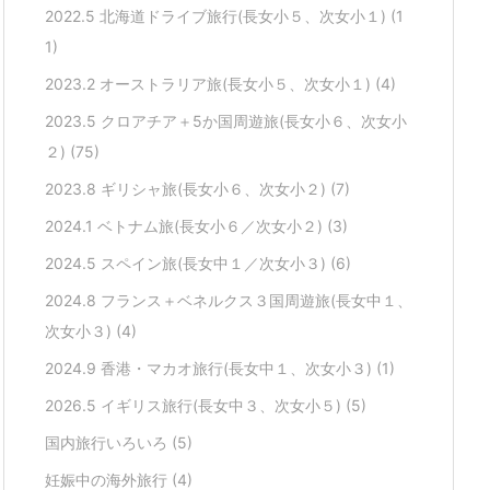
2022.5 北海道ドライブ旅行(長女小５、次女小１)
(1
1)
2023.2 オーストラリア旅(長女小５、次女小１)
(4)
2023.5 クロアチア＋5か国周遊旅(長女小６、次女小
２)
(75)
2023.8 ギリシャ旅(長女小６、次女小２)
(7)
2024.1 ベトナム旅(長女小６／次女小２)
(3)
2024.5 スペイン旅(長女中１／次女小３)
(6)
2024.8 フランス＋ベネルクス３国周遊旅(長女中１、
次女小３)
(4)
2024.9 香港・マカオ旅行(長女中１、次女小３)
(1)
2026.5 イギリス旅行(長女中３、次女小５)
(5)
国内旅行いろいろ
(5)
妊娠中の海外旅行
(4)