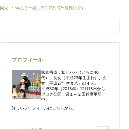
育園児～中学生と一緒に行く節約海外旅行記です。
プロフィール
家族構成：私とパパ（ともに40
代）、長女（平成23年生まれ）、次
女（平成27年生まれ）の４人。
平成30年（2018年）12月18日から
ブログ公開、週１～２回程度更新
中。
詳しいプロフィールは
こちら
から。