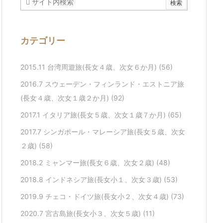
カテゴリー
2015.11 台湾周遊旅(長女４歳、次女６か月)
(56)
2016.7 スウェーデン・フィンランド・エストニア旅
(長女４歳、次女１歳２か月)
(92)
2017.1 イタリア旅(長女５歳、次女１歳７か月)
(65)
2017.7 シンガポール・マレーシア旅(長女５歳、次女
２歳)
(58)
2018.2 ミャンマー旅(長女６歳、次女２歳)
(48)
2018.8 インドネシア旅(長女小１、次女３歳)
(53)
2019.9 チェコ・ドイツ旅(長女小２、次女４歳)
(73)
2020.7 宮古島旅(長女小３、次女５歳)
(11)