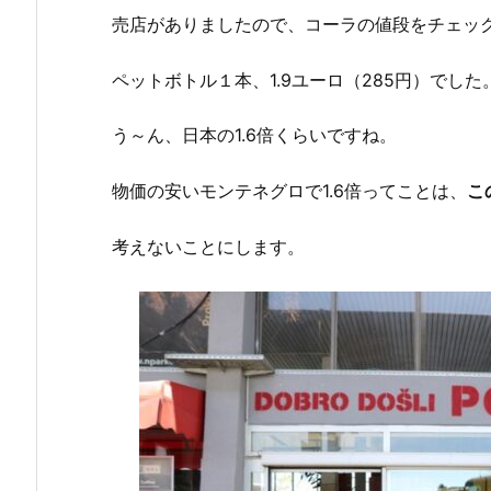
売店がありましたので、コーラの値段をチェッ
ペットボトル１本、1.9ユーロ（285円）でした
う～ん、日本の1.6倍くらいですね。
物価の安いモンテネグロで1.6倍ってことは、
こ
考えないことにします。