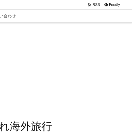

Feedly
RSS
い合わせ
れ海外旅行