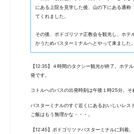
にある上院を見学した後、山の下にある通称
てくれました。
その後、ポドゴリツァ正教会を観光し、ホテ
かうためバスターミナルへとやって来ました
【12:35】４時間のタクシー観光が終了。ホ
発です。
コトルへのバスの出発時刻は午後１時25分。そ
バスターミナルのすぐ近くにあるおいしいレス
ご飯はもう無理かな・・・。
【12:45】ポドゴリツァバスターミナルに到着。