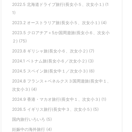
2022.5 北海道ドライブ旅行(長女小５、次女小１)
(1
1)
2023.2 オーストラリア旅(長女小５、次女小１)
(4)
2023.5 クロアチア＋5か国周遊旅(長女小６、次女小
２)
(75)
2023.8 ギリシャ旅(長女小６、次女小２)
(7)
2024.1 ベトナム旅(長女小６／次女小２)
(3)
2024.5 スペイン旅(長女中１／次女小３)
(6)
2024.8 フランス＋ベネルクス３国周遊旅(長女中１、
次女小３)
(4)
2024.9 香港・マカオ旅行(長女中１、次女小３)
(1)
2026.5 イギリス旅行(長女中３、次女小５)
(5)
国内旅行いろいろ
(5)
妊娠中の海外旅行
(4)