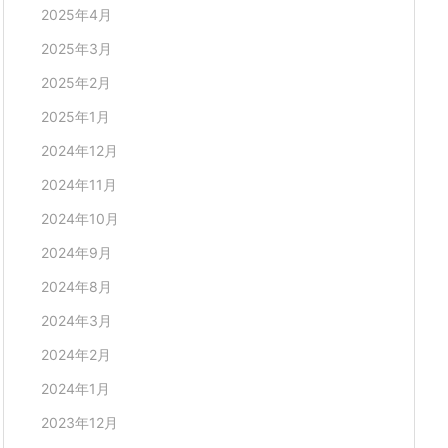
2025年4月
2025年3月
2025年2月
2025年1月
2024年12月
2024年11月
2024年10月
2024年9月
2024年8月
2024年3月
2024年2月
2024年1月
2023年12月