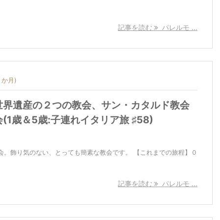
記事を読む
パレルモ ...
７か月)
世界遺産の２つの教会、サン・カタルド教会
1歳＆5歳:子連れイタリア旅 ♯58)
会。飾り気のない、とっても簡素な教会です。 【これまでの旅程】０
記事を読む
パレルモ ...