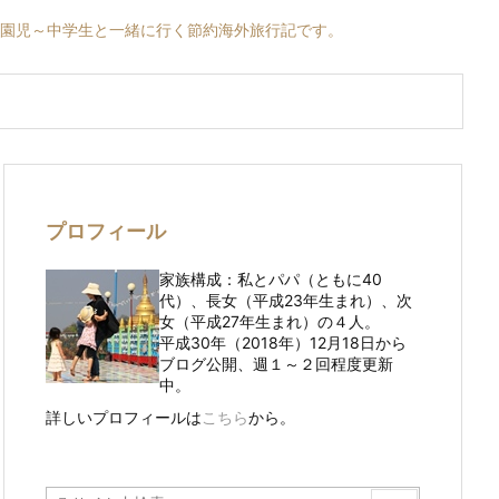
育園児～中学生と一緒に行く節約海外旅行記です。
プロフィール
家族構成：私とパパ（ともに40
代）、長女（平成23年生まれ）、次
女（平成27年生まれ）の４人。
平成30年（2018年）12月18日から
ブログ公開、週１～２回程度更新
中。
詳しいプロフィールは
こちら
から。