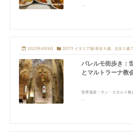
...

2022年4月9日

2017.1 イタリア旅(長女５歳、次女１歳
パレルモ街歩き：
とマルトラーナ教会(
世界遺産：サン・カタルド教
...