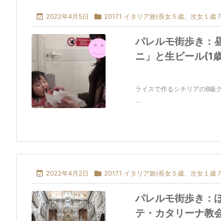

2022年4月5日

2017.1 イタリア旅(長女５歳、次女１歳
パレルモ街歩き：
ニ」と生ビール(1歳
ライスで作るシチリアのB級
...

2022年4月2日

2017.1 イタリア旅(長女５歳、次女１歳
パレルモ街歩き：
テ・カタリーナ教会