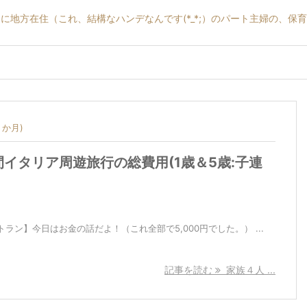
に地方在住（これ、結構なハンデなんです(*_*;）のパート主婦の、保
７か月)
イタリア周遊旅行の総費用(1歳＆5歳:子連
ラン】今日はお金の話だよ！（これ全部で5,000円でした。） ...
記事を読む
家族４人 ...