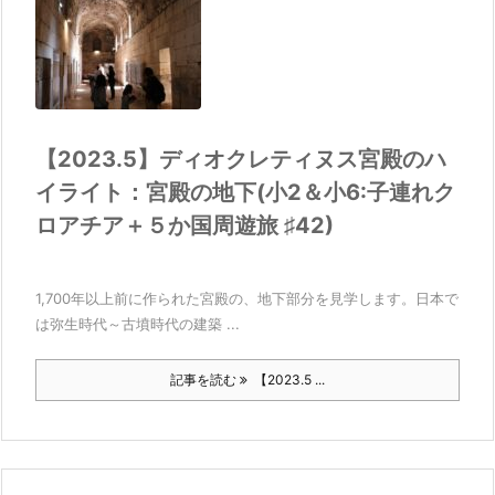
【2023.5】ディオクレティヌス宮殿のハ
イライト：宮殿の地下(小2＆小6:子連れク
ロアチア＋５か国周遊旅 ♯42)
1,700年以上前に作られた宮殿の、地下部分を見学します。日本で
は弥生時代～古墳時代の建築 ...
記事を読む
【2023.5 ...