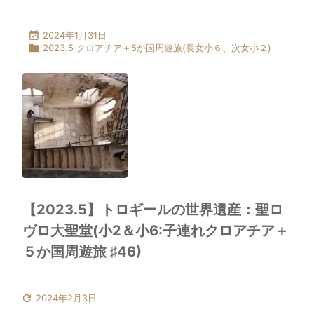

2024年1月31日

2023.5 クロアチア＋5か国周遊旅(長女小６、次女小２)
【2023.5】トロギールの世界遺産：聖ロ
ヴロ大聖堂(小2＆小6:子連れクロアチア＋
５か国周遊旅 ♯46)

2024年2月3日