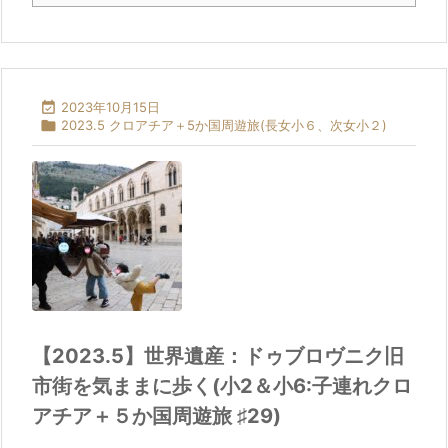

2023年10月15日

2023.5 クロアチア＋5か国周遊旅(長女小６、次女小２)
【2023.5】世界遺産：ドゥブロヴニク旧
市街を気ままに歩く(小2＆小6:子連れクロ
アチア＋５か国周遊旅 ♯29)