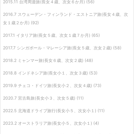
2015.11 台湾周遊旅(長女４歳、次女６か月)
(56)
2016.7 スウェーデン・フィンランド・エストニア旅(長女４歳、次
女１歳２か月)
(92)
2017.1 イタリア旅(長女５歳、次女１歳７か月)
(65)
2017.7 シンガポール・マレーシア旅(長女５歳、次女２歳)
(58)
2018.2 ミャンマー旅(長女６歳、次女２歳)
(48)
2018.8 インドネシア旅(長女小１、次女３歳)
(53)
2019.9 チェコ・ドイツ旅(長女小２、次女４歳)
(73)
2020.7 宮古島旅(長女小３、次女５歳)
(11)
2022.5 北海道ドライブ旅行(長女小５、次女小１)
(11)
2023.2 オーストラリア旅(長女小５、次女小１)
(4)