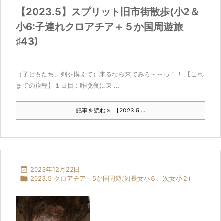
【2023.5】スプリット旧市街散歩(小2＆
小6:子連れクロアチア＋５か国周遊旅
♯43)
（子どもたち、剣を構えて）来るなら来てみろ～～っ！！ 【これ
までの旅程】１日目：昨晩夜に東 ...
記事を読む
【2023.5 ...

2023年12月22日

2023.5 クロアチア＋5か国周遊旅(長女小６、次女小２)