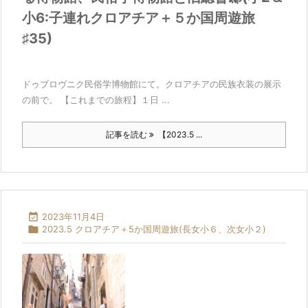
小6:子連れクロアチア＋５か国周遊旅
♯35)
ドゥブロヴニク民俗学博物館にて。クロアチアの民族衣装の展示
の前で。 【これまでの旅程】１日 ...
記事を読む
【2023.5 ...

2023年11月4日

2023.5 クロアチア＋5か国周遊旅(長女小６、次女小２)