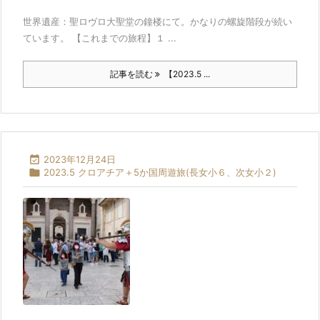
世界遺産：聖ロヴロ大聖堂の鐘楼にて。かなりの螺旋階段が続い
ています。 【これまでの旅程】１ ...
記事を読む
【2023.5 ...

2023年12月24日

2023.5 クロアチア＋5か国周遊旅(長女小６、次女小２)