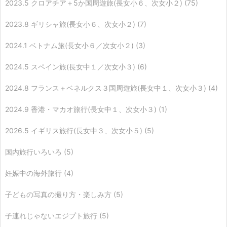
2023.5 クロアチア＋5か国周遊旅(長女小６、次女小２)
(75)
2023.8 ギリシャ旅(長女小６、次女小２)
(7)
2024.1 ベトナム旅(長女小６／次女小２)
(3)
2024.5 スペイン旅(長女中１／次女小３)
(6)
2024.8 フランス＋ベネルクス３国周遊旅(長女中１、次女小３)
(4)
2024.9 香港・マカオ旅行(長女中１、次女小３)
(1)
2026.5 イギリス旅行(長女中３、次女小５)
(5)
国内旅行いろいろ
(5)
妊娠中の海外旅行
(4)
子どもの写真の撮り方・楽しみ方
(5)
子連れじゃないエジプト旅行
(5)