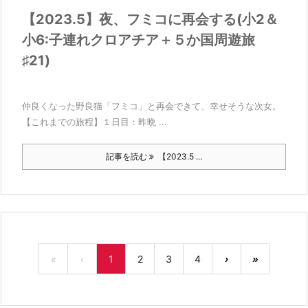
【2023.5】夜、フミコに再会する(小2＆
小6:子連れクロアチア＋５か国周遊旅
♯21)
仲良くなった野良猫「フミコ」と再会できて、幸せそうな次女。
【これまでの旅程】１日目：昨晩 ...
記事を読む
【2023.5 ...
«
‹
1
2
3
4
›
»