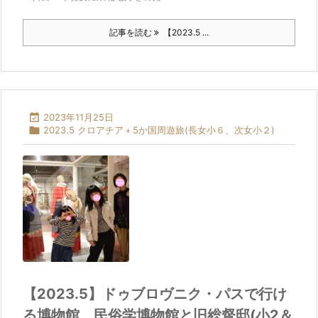
記事を読む
【2023.5 ...

2023年11月25日

2023.5 クロアチア＋5か国周遊旅(長女小６、次女小２)
【2023.5】ドゥブロヴニク・パスで行け
る博物館、民俗学博物館と旧総督邸(小2＆