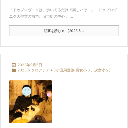
「ドゥブロヴニクは、歩いてるだけで楽しいぞ！」 ドゥブロヴ
ニク大聖堂の前で、旧市街の中心： ...
記事を読む
【2023.5 ...

2023年9月5日

2023.5 クロアチア＋5か国周遊旅(長女小６、次女小２)