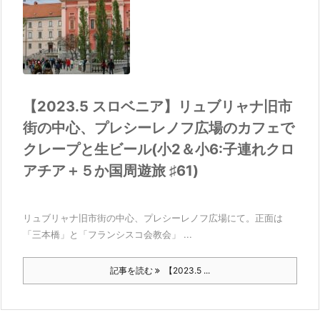
【2023.5 スロベニア】リュブリャナ旧市
街の中心、プレシーレノフ広場のカフェで
クレープと生ビール(小2＆小6:子連れクロ
アチア＋５か国周遊旅 ♯61)
リュブリャナ旧市街の中心、プレシーレノフ広場にて。正面は
「三本橋」と「フランシスコ会教会」 ...
記事を読む
【2023.5 ...