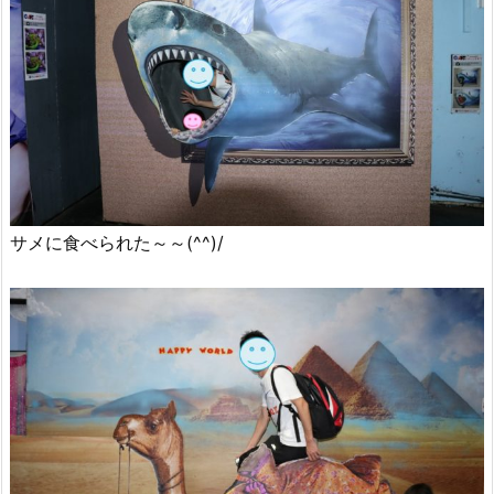
サメに食べられた～～(^^)/