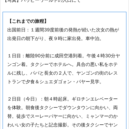
【写真】ハッピーワールドの入口にて
【これまでの旅程】
出国前日：１週間39度前後の発熱が続いた次女の熱が
出発日の朝下がり、夜９時に家出発。車中泊。
１日目：離陸90分前に成田空港到着。午後４時30分ヤ
ンゴン着。タクシーでホテルへ。具合の悪い私をホテ
ルに残し、パパと長女の２人で、ヤンゴンの街のレス
トランで夕食＆シュエダゴォン・パヤー見学。
２日目（今日）：朝４時起床。ギロチンエレベーター
を体験。朝食後タクシーでダウンタウンに向かい、両
替。徒歩でスーレーパヤーに向かい、ミャンマーのか
わいい女の子たちと記念撮影。その後タクシーでヤン