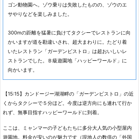
ゴン動物園へ。ゾウ乗りは失敗したものの、ゾウのエ
サやりなどを楽しみました。
300mの距離を猛暑に負けてタクシーでレストランに向
かいますが道を勘違いされ、超大まわりに。たどり着
いたレストラン「ガーデンビストロ」は超おいしいレ
ストランでした。Ｂ級遊園地「ハッピーワールド」に
向かいます。
【15:15】カンドージー湖湖畔の「ガーデンビストロ」の近
くからタクシーで５分ほど。今度は逆方向にも連れて行か
れず、無事目指すハッピーワールドに到着。
ここは、ミャンマーの子どもたちに多分大人気の小型屋内
遊園地。料金が安いのが魅力です（現地人の数倍の「外国