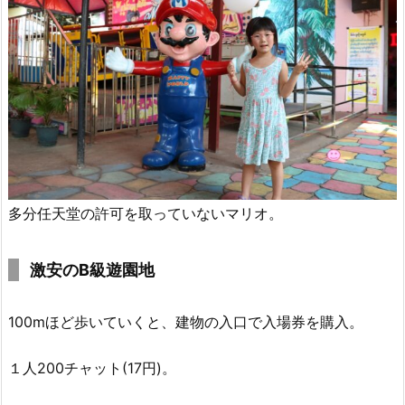
多分任天堂の許可を取っていないマリオ。
激安のB級遊園地
100mほど歩いていくと、建物の入口で入場券を購入。
１人200チャット(17円)。