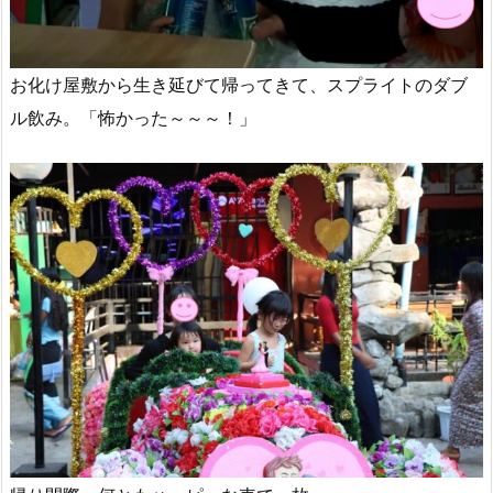
お化け屋敷から生き延びて帰ってきて、スプライトのダブ
ル飲み。「怖かった～～～！」