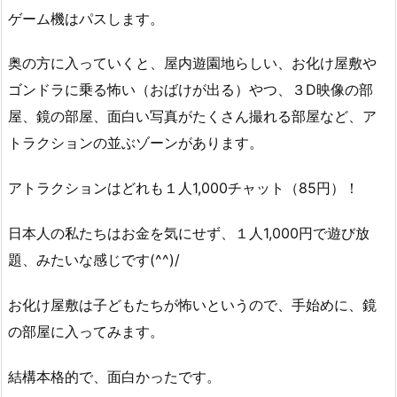
ゲーム機はパスします。
奥の方に入っていくと、屋内遊園地らしい、お化け屋敷や
ゴンドラに乗る怖い（おばけが出る）やつ、３D映像の部
屋、鏡の部屋、面白い写真がたくさん撮れる部屋など、ア
トラクションの並ぶゾーンがあります。
アトラクションはどれも１人1,000チャット（85円）！
日本人の私たちはお金を気にせず、１人1,000円で遊び放
題、みたいな感じです(^^)/
お化け屋敷は子どもたちが怖いというので、手始めに、鏡
の部屋に入ってみます。
結構本格的で、面白かったです。