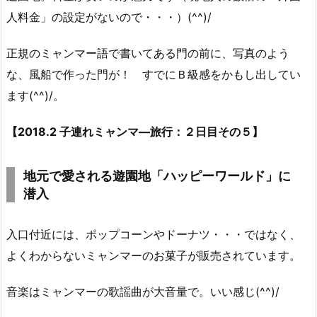
人料金」の設定がないので・・・）(^^)/
正規のミャンマー語で書いてある門の前に、写真のよう
な、風船で作った門が！ すでにＢ級感をかもし出してい
ます(^^)/。
【2018.2 子連れミャンマ―旅行：２日目その５】
地元で愛される遊園地「ハッピーワールド」に
潜入
入口付近には、ポップコーンやドーナツ・・・ではなく、
よくわからないミャンマーのお菓子が販売されています。
音楽はミャンマーの歌謡曲が大音量で。いい感じ(^^)/