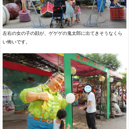
左右の女の子の顔が、ゲゲゲの鬼太郎に出てきそうなくら
い怖いです。