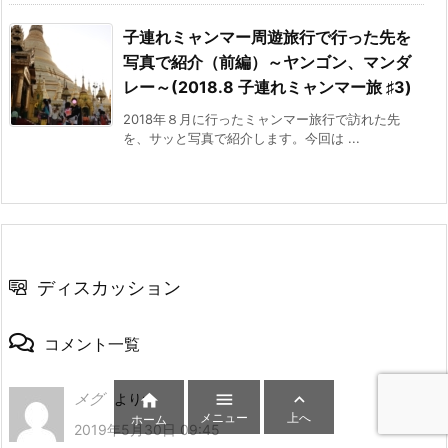
子連れミャンマー周遊旅行で行った先を
写真で紹介（前編）～ヤンゴン、マンダ
レー～(2018.8 子連れミャンマー旅 ♯3)
2018年８月に行ったミャンマー旅行で訪れた先
を、サッと写真で紹介します。今回は ...
ディスカッション
コメント一覧
メグ


より:

メニュー
上へ
ホーム
2019年5月30日 09:45