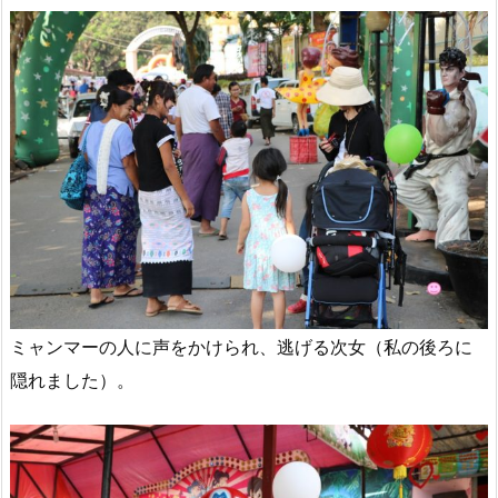
ミャンマーの人に声をかけられ、逃げる次女（私の後ろに
隠れました）。