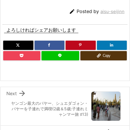

Posted by
aisu-seijinn
よろしければシェアお願いします
Copy

Next
ヤンゴン最大のパヤー、シュエダゴォン・
パヤーを子連れで満喫(2歳＆5歳:子連れミ
ャンマー旅 ♯13)