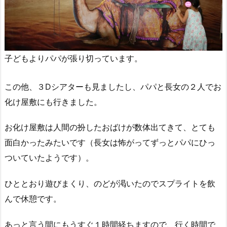
子どもよりパパが張り切っています。
この他、３Dシアターも見ましたし、パパと長女の２人でお
化け屋敷にも行きました。
お化け屋敷は人間の扮したおばけが数体出てきて、とても
面白かったみたいです（長女は怖がってずっとパパにひっ
ついていたようです）。
ひととおり遊びまくり、のどが渇いたのでスプライトを飲
んで休憩です。
あっと言う間にもうすぐ１時間経ちますので、行く時間で