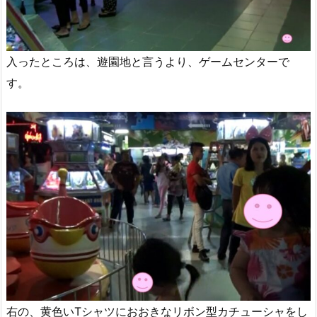
入ったところは、遊園地と言うより、ゲームセンターで
す。
右の、黄色いTシャツにおおきなリボン型カチューシャをし