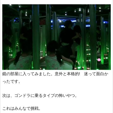
鏡の部屋に入ってみました。意外と本格的! 迷って面白か
ったです。
次は、ゴンドラに乗るタイプの怖いやつ。
これはみんなで挑戦。