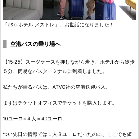
「a&o ホテル メストレ」。お世話になりました！
空港バスの乗り場へ
【15:25】スーツケースを押しながら歩き、ホテルから徒歩
５分、簡易なバスターミナルに到着しました。
私たちが乗るバスは、ATVO社の空港送迎バス。
まずはチケットオフィスでチケットを購入します。
10ユーロ×４人＝40ユーロ。
つい先日の情報では１人８ユーロだったのに、ここでも値