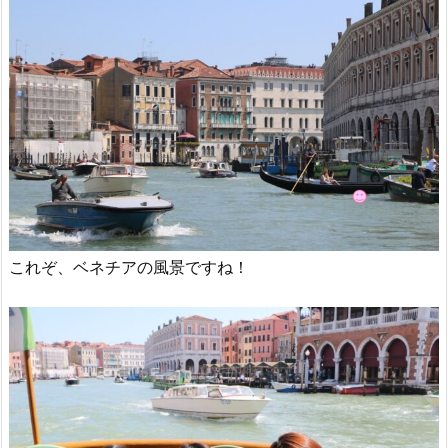
これぞ、ベネチアの風景ですね！