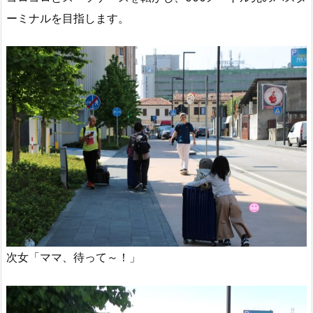
ーミナルを目指します。
次女「ママ、待って～！」