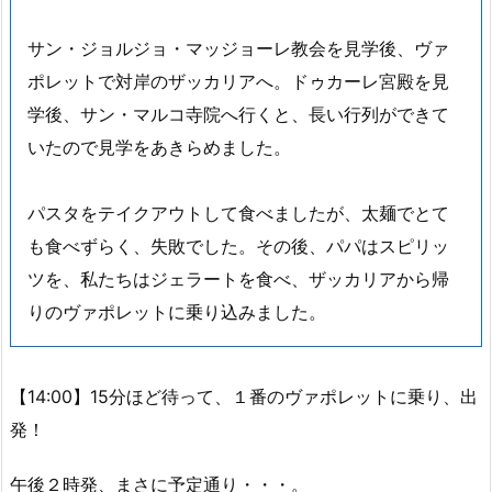
サン・ジョルジョ・マッジョーレ教会を見学後、ヴァ
ポレットで対岸のザッカリアへ。ドゥカーレ宮殿を見
学後、サン・マルコ寺院へ行くと、長い行列ができて
いたので見学をあきらめました。
パスタをテイクアウトして食べましたが、太麺でとて
も食べずらく、失敗でした。その後、パパはスピリッ
ツを、私たちはジェラートを食べ、ザッカリアから帰
りのヴァポレットに乗り込みました。
【14:00】15分ほど待って、１番のヴァポレットに乗り、出
発！
午後２時発、まさに予定通り・・・。