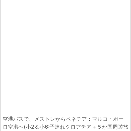
空港バスで、メストレからベネチア：マルコ・ポー
ロ空港へ(小2＆小6:子連れクロアチア＋５か国周遊旅