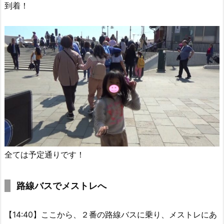
到着！
全ては予定通りです！
路線バスでメストレへ
【14:40】ここから、２番の路線バスに乗り、メストレにあ