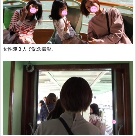
女性陣３人で記念撮影。