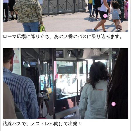
ローマ広場に降り立ち、あの２番のバスに乗り込みます。
路線バスで、メストレへ向けて出発！