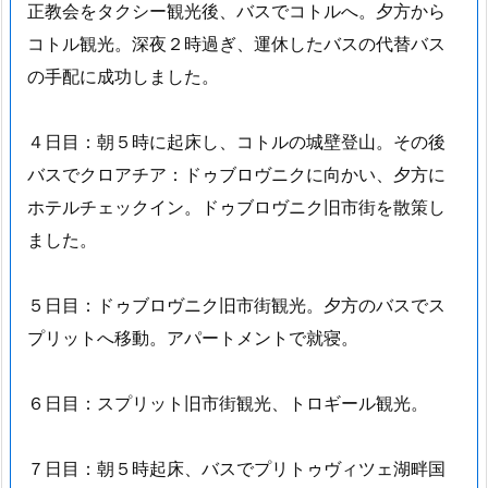
正教会をタクシー観光後、バスでコトルへ。夕方から
コトル観光。深夜２時過ぎ、運休したバスの代替バス
の手配に成功しました。
４日目：朝５時に起床し、コトルの城壁登山。その後
バスでクロアチア：ドゥブロヴニクに向かい、夕方に
ホテルチェックイン。ドゥブロヴニク旧市街を散策し
ました。
５日目：ドゥブロヴニク旧市街観光。夕方のバスでス
プリットへ移動。アパートメントで就寝。
６日目：スプリット旧市街観光、トロギール観光。
７日目：朝５時起床、バスでプリトゥヴィツェ湖畔国