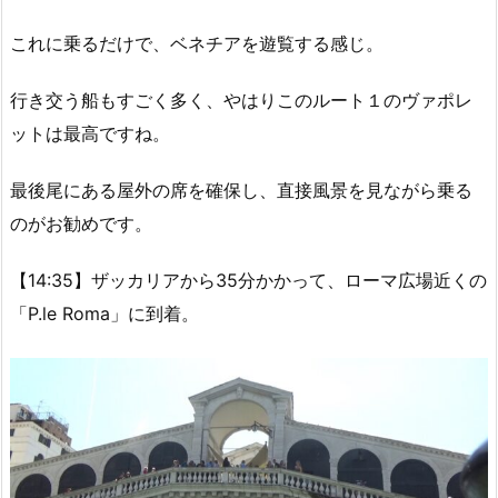
これに乗るだけで、ベネチアを遊覧する感じ。
行き交う船もすごく多く、やはりこのルート１のヴァポレ
ットは最高ですね。
最後尾にある屋外の席を確保し、直接風景を見ながら乗る
のがお勧めです。
【14:35】ザッカリアから35分かかって、ローマ広場近くの
「P.le Roma」に到着。