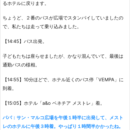
るホテルに戻ります。
ちょうど、２番のバスが広場でスタンバイしていましたの
で、私たちは走って乗り込みました。
【14:45】バス出発。
子どもたちは座らせましたが、かなり混んでいて、最後は
通勤バスの様相。
【14:55】10分ほどで、ホテル近くのバス停「VEMPA」に
到着。
【15:05】ホテル「a&o ベネチア メストレ」着。
パパ：サン・マルコ広場を午後１時半に出発して、メスト
レのホテルに午後３時着。やっぱり１時間半かかったね。