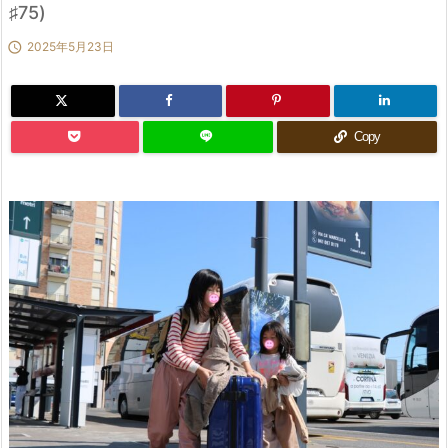
♯75)

2025年5月23日
Copy