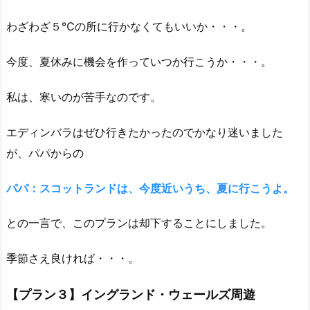
わざわざ５℃の所に行かなくてもいいか・・・。
今度、夏休みに機会を作っていつか行こうか・・・。
私は、寒いのが苦手なのです。
エディンバラはぜひ行きたかったのでかなり迷いました
が、パパからの
パパ：スコットランドは、今度近いうち、夏に行こうよ。
との一言で、このプランは却下することにしました。
季節さえ良ければ・・・。
【プラン３】イングランド・ウェールズ周遊