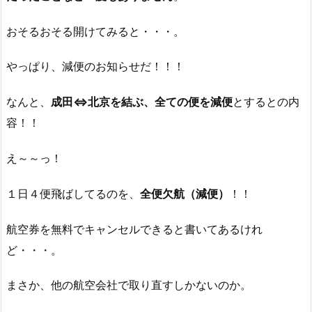
おそるおそる開けてみると・・・。
やっぱり、減便のお知らせだ！！！
なんと、
成田⇔北京を結ぶ、全ての便を減便
とするとの内
容！！
え～～っ！
１日４便飛ばしてるのを、
全便欠航（減便）
！！
航空券を無料でキャンセルできると書いてあるけれ
ど・・・。
まさか、他の航空会社で取り直すしかないのか。