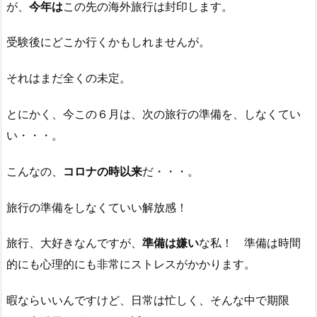
が、
今年は
この先の海外旅行は封印します。
受験後にどこか行くかもしれませんが。
それはまだ全くの未定。
とにかく、今この６月は、次の旅行の準備を、しなくてい
い・・・。
こんなの、
コロナの時以来
だ・・・。
旅行の準備をしなくていい解放感！
旅行、大好きなんですが、
準備は嫌い
な私！ 準備は時間
的にも心理的にも非常にストレスがかかります。
暇ならいいんですけど、日常は忙しく、そんな中で期限