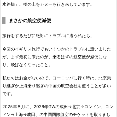
水路橋」。橋の上をカヌーも行き来しています。
まさかの航空便減便
旅行をするたびに絶対にトラブルに遭う私たち。
今回のイギリス旅行でもいくつかのトラブルに遭いました
が、まず最初に来たのが、乗るはずの航空便が減便にな
り、飛ばなくなったこと。
私たちはお金がないので、ヨーロッパに行く時は、北京乗
り継ぎか上海乗り継ぎの中国の航空会社を使うことが多い
です。
2025年８月に、2026年GWの成田→北京→ロンドン、ロン
ドン→上海→成田、の中国国際航空のチケットを取りまし