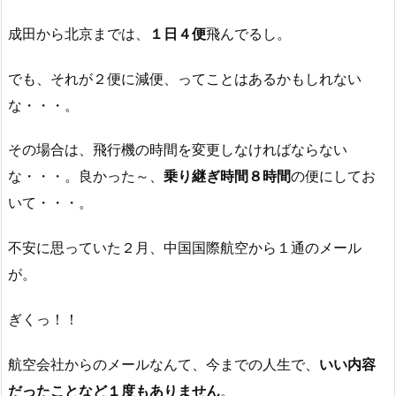
成田から北京までは、
１日４便
飛んでるし。
でも、それが２便に減便、ってことはあるかもしれない
な・・・。
その場合は、飛行機の時間を変更しなければならない
な・・・。良かった～、
乗り継ぎ時間８時間
の便にしてお
いて・・・。
不安に思っていた２月、中国国際航空から１通のメール
が。
ぎくっ！！
航空会社からのメールなんて、今までの人生で、
いい内容
だったことなど１度もありません
。