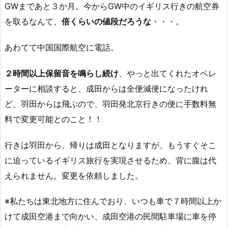
GWまであと３か月。今からGW中のイギリス行きの航空券
を取るなんて、
倍くらいの値段だろうな
・・・。
あわてて中国国際航空に電話。
２時間以上保留音を鳴らし続け
、やっと出てくれたオペレ
ーターに相談すると、成田からは全便減便になったけれ
ど、羽田からは飛ぶので、羽田発北京行きの便に手数料無
料で変更可能とのこと！！
行きは羽田から、帰りは成田となりますが、もうすぐそこ
に迫っているイギリス旅行を実現させるため、背に腹は代
えられません。変更を依頼しました。
※私たちは東北地方に住んでおり、いつも車で７時間以上か
けて成田空港まで向かい、成田空港の民間駐車場に車を停