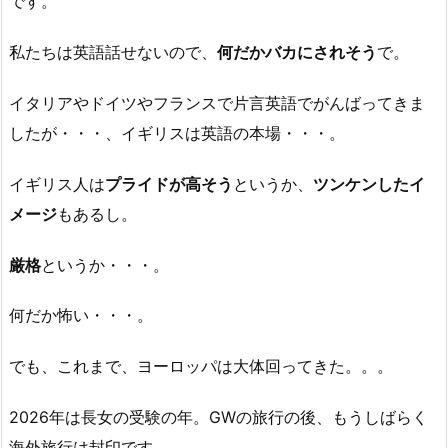
です。
私たちは英語話せないので、
何だかバカにされそう
で。
イタリアやドイツやフランスで片言英語でがんばってきま
したが・・・、イギリスは英語の本場・・・。
イギリス人は
プライドが高そう
というか、
ツンケンしたイ
メージ
もあるし。
厳格
というか・・・。
何だか怖い・・・。
でも、これまで、ヨーロッパは大体回ってきた。。。
2026年は長女の受験の年。GWの旅行の後、もうしばらく
海外旅行は封印です。