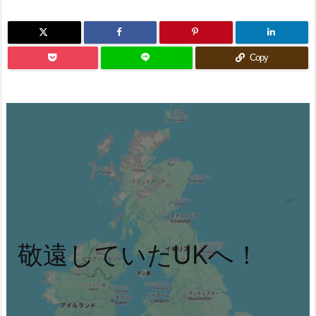
Copy
敬遠していたUKへ！