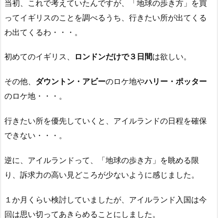
当初、これで考えていたんですが、「地球の歩き方」を買
ってイギリスのことを調べるうち、行きたい所が出てくる
わ出てくるわ・・・。
初めてのイギリス、
ロンドンだけで３日間
は欲しい。
その他、
ダウントン・アビー
のロケ地や
ハリー・ポッター
のロケ地・・・。
行きたい所を優先していくと、アイルランドの日程を確保
できない・・・。
逆に、アイルランドって、「地球の歩き方」を眺める限
り、訴求力の高い見どころが少ないように感じました。
１か月くらい検討していましたが、アイルランド入国は今
回は思い切ってあきらめることにしました。