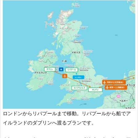
ロンドンからリバプールまで移動。リバプールから船でア
イルランドのダブリンへ渡るプランです。