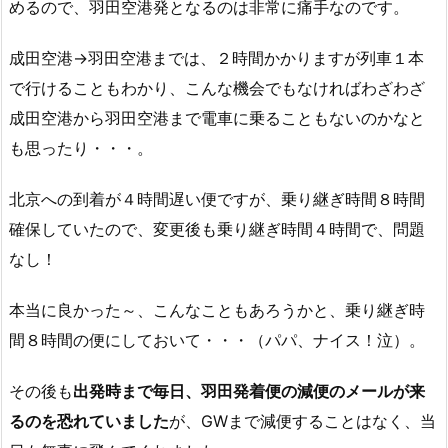
めるので、羽田空港発となるのは非常に痛手なのです。
成田空港→羽田空港までは、２時間かかりますが列車１本
で行けることもわかり、こんな機会でもなければわざわざ
成田空港から羽田空港まで電車に乗ることもないのかなと
も思ったり・・・。
北京への到着が４時間遅い便ですが、乗り継ぎ時間８時間
確保していたので、変更後も乗り継ぎ時間４時間で、問題
なし！
本当に良かった～、こんなこともあろうかと、乗り継ぎ時
間８時間の便にしておいて・・・（パパ、ナイス！泣）。
その後も
出発時まで毎日、羽田発着便の減便のメールが来
るのを恐れていました
が、GWまで減便することはなく、当