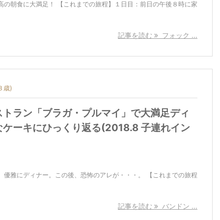
高の朝食に大満足！ 【これまでの旅程】１日目：前日の午後８時に家
記事を読む
フォック ...
３歳)
ストラン「ブラガ・プルマイ」で大満足ディ
ケーキにひっくり返る(2018.8 子連れイン
、優雅にディナー。この後、恐怖のアレが・・・。 【これまでの旅程
記事を読む
バンドン ...