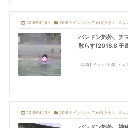

2019年4月5日

2018.8 インドネシア旅(長女小１、次女
バンドン郊外、チ
散らす(2018.8 
【写真】チマングの湯、いい湯だ

2019年4月3日

2018.8 インドネシア旅(長女小１、次女
バンドン郊外、神