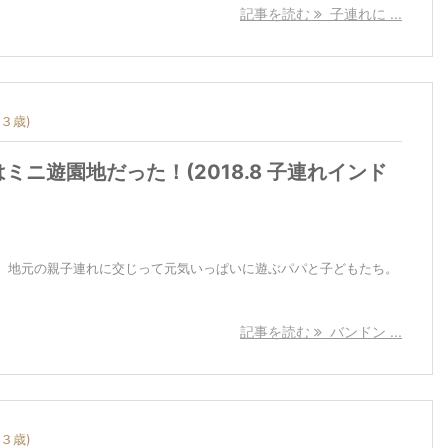
記事を読む
子連れに ...
３歳)
ミニ遊園地だった！(2018.8 子連れインド
、地元の親子連れに交じって元気いっぱいに遊ぶパパと子どもたち。
記事を読む
バンドン ...
３歳)