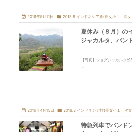

2019年5月11日

2018.8 インドネシア旅(長女小１、次女
夏休み（８月）の
ジャカルタ、バン
【写真】ジョグジャカルタ郊
...

2019年4月15日

2018.8 インドネシア旅(長女小１、次女
特急列車でバンド