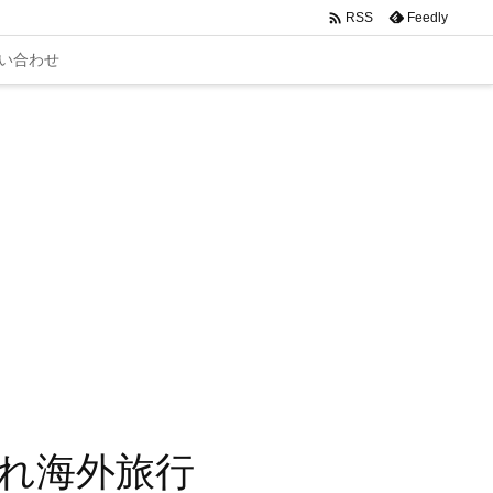

Feedly
RSS
い合わせ
れ海外旅行