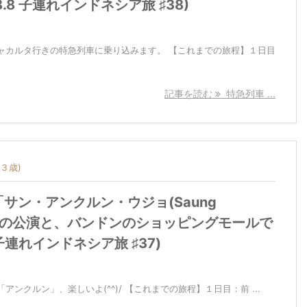
.8 子連れインドネシア旅 ♯38)
ャカルタ行きの特急列車に乗り込みます。 【これまでの旅程】１日目
記事を読む
特急列車 ...
３歳)
サン・アンクルン・ウジョ(Saung
djo)」の公演と、バンドンのショッピングモールで
 子連れインドネシア旅 ♯37)
ンクルン」、楽しいよ(^^)/ 【これまでの旅程】１日目：前 ...