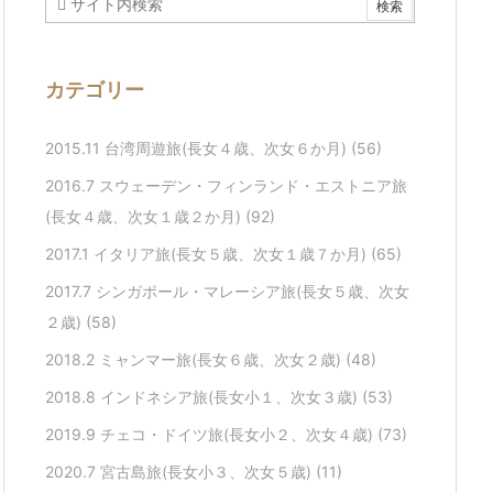
カテゴリー
2015.11 台湾周遊旅(長女４歳、次女６か月)
(56)
2016.7 スウェーデン・フィンランド・エストニア旅
(長女４歳、次女１歳２か月)
(92)
2017.1 イタリア旅(長女５歳、次女１歳７か月)
(65)
2017.7 シンガポール・マレーシア旅(長女５歳、次女
２歳)
(58)
2018.2 ミャンマー旅(長女６歳、次女２歳)
(48)
2018.8 インドネシア旅(長女小１、次女３歳)
(53)
2019.9 チェコ・ドイツ旅(長女小２、次女４歳)
(73)
2020.7 宮古島旅(長女小３、次女５歳)
(11)