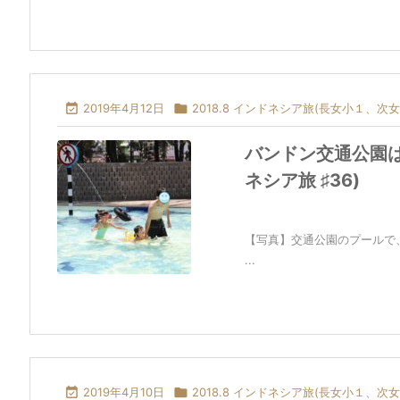

2019年4月12日

2018.8 インドネシア旅(長女小１、次女
バンドン交通公園は
ネシア旅 ♯36)
【写真】交通公園のプールで
...

2019年4月10日

2018.8 インドネシア旅(長女小１、次女