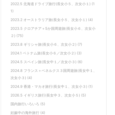
2022.5 北海道ドライブ旅行(長女小５、次女小１)
(1
1)
2023.2 オーストラリア旅(長女小５、次女小１)
(4)
2023.5 クロアチア＋5か国周遊旅(長女小６、次女小
２)
(75)
2023.8 ギリシャ旅(長女小６、次女小２)
(7)
2024.1 ベトナム旅(長女小６／次女小２)
(3)
2024.5 スペイン旅(長女中１／次女小３)
(6)
2024.8 フランス＋ベネルクス３国周遊旅(長女中１、
次女小３)
(4)
2024.9 香港・マカオ旅行(長女中１、次女小３)
(1)
2026.5 イギリス旅行(長女中３、次女小５)
(5)
国内旅行いろいろ
(5)
妊娠中の海外旅行
(4)