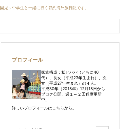
育園児～中学生と一緒に行く節約海外旅行記です。
プロフィール
家族構成：私とパパ（ともに40
代）、長女（平成23年生まれ）、次
女（平成27年生まれ）の４人。
平成30年（2018年）12月18日から
ブログ公開、週１～２回程度更新
中。
詳しいプロフィールは
こちら
から。