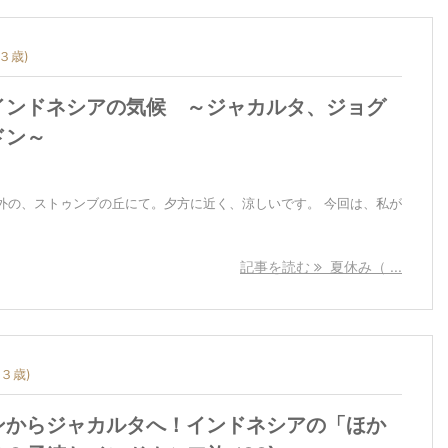
３歳)
インドネシアの気候 ～ジャカルタ、ジョグ
ドン～
外の、ストゥンブの丘にて。夕方に近く、涼しいです。 今回は、私が
記事を読む
夏休み（ ...
３歳)
ンからジャカルタへ！インドネシアの「ほか