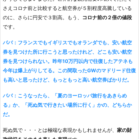
さえコロナ前と比較すると航空券が５割程度高騰している
のに、さらに円安で３割高。もう、
コロナ前の２倍の値段
です。
パパ：フランスでもイギリスでもオランダでも、安い航空
券を見つけた所に行こうと思ったけれど、どこも安い航空
券を見つけられない。昨年10万円以内で往復したアテネも
今年は爆上がりしてる。この間取ったGWのマドリード往復
も高いと思ったけど、もっともっと高い航空券ばかりだ。
パパ：こうなったら、「夏のヨーロッパ旅行をあきらめ
る」か、「死ぬ気で行きたい場所に行く」かの、どちらか
だ。
死ぬ気で・・・とは極端な表現かもしれませんが、
家の財