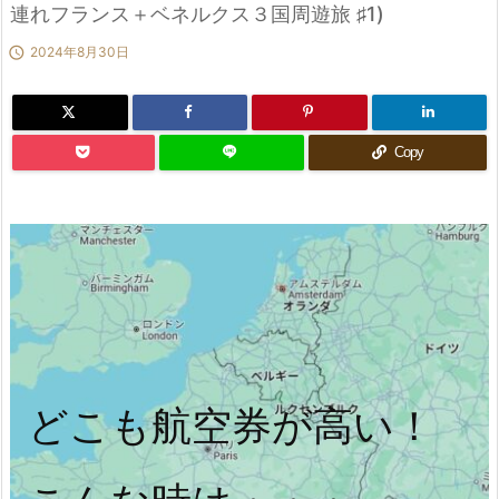
連れフランス＋ベネルクス３国周遊旅 ♯1)

2024年8月30日
Copy
どこも航空券が高い！