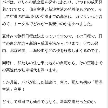
パパは、パリへの航空便を探すにあたり、いつもの成田発
着だけでなく、仙台空港と新潟空港の発着便も含めて、そ
して空港の駐車場代や空港までの高速代、ガソリン代も含
めて、トータルでどれが一番安いのかを比べました。
夏休みで旅行日程は決まっていますので、その日程で、日
本の東北地方＋新潟＋成田空港からパリまで、ソウル経
由、北京経由、上海経由などの便を検索しまくるのです。
同時に、私たちの住む東北地方の自宅から、その空港まで
の高速代や駐車場代も調べます。
１か月後、パパが出した結論は、何と、私たち初の「新潟
空港」利用！
どうして成田でも仙台でもなく、新潟空港だったのか。