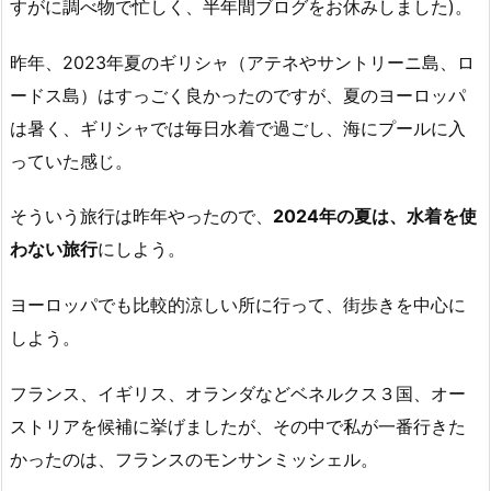
すがに調べ物で忙しく、半年間ブログをお休みしました)。
昨年、2023年夏のギリシャ（アテネやサントリーニ島、ロ
ードス島）はすっごく良かったのですが、夏のヨーロッパ
は暑く、ギリシャでは毎日水着で過ごし、海にプールに入
っていた感じ。
そういう旅行は昨年やったので、
2024年の夏は、水着を使
わない旅行
にしよう。
ヨーロッパでも比較的涼しい所に行って、街歩きを中心に
しよう。
フランス、イギリス、オランダなどベネルクス３国、オー
ストリアを候補に挙げましたが、その中で私が一番行きた
かったのは、フランスのモンサンミッシェル。