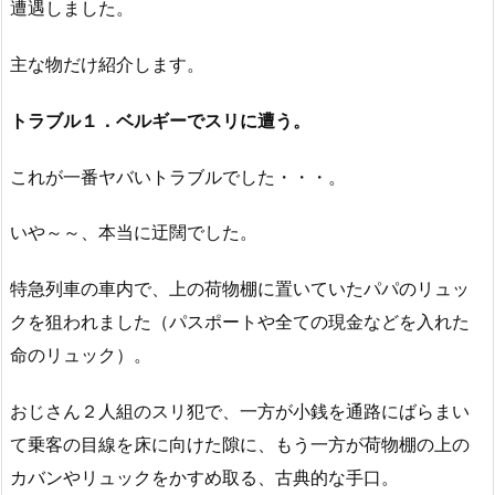
遭遇しました。
主な物だけ紹介します。
トラブル１．ベルギーでスリに遭う。
これが一番ヤバいトラブルでした・・・。
いや～～、本当に迂闊でした。
特急列車の車内で、上の荷物棚に置いていたパパのリュッ
クを狙われました（パスポートや全ての現金などを入れた
命のリュック）。
おじさん２人組のスリ犯で、一方が小銭を通路にばらまい
て乗客の目線を床に向けた隙に、もう一方が荷物棚の上の
カバンやリュックをかすめ取る、古典的な手口。