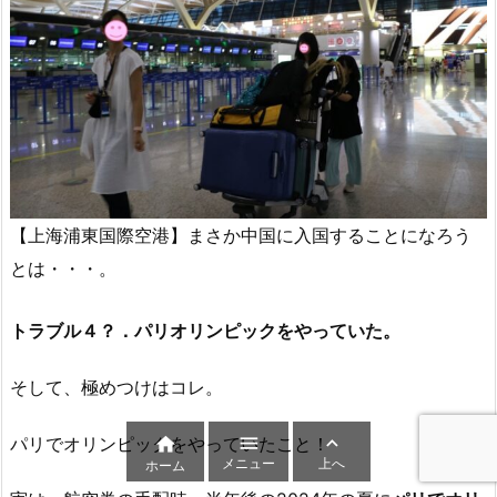
【上海浦東国際空港】まさか中国に入国することになろう
とは・・・。
トラブル４？．パリオリンピックをやっていた。
そして、極めつけはコレ。


パリでオリンピックをやっていたこと！

メニュー
上へ
ホーム