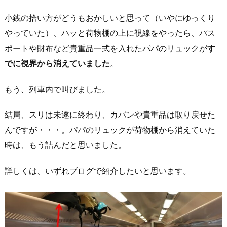
小銭の拾い方がどうもおかしいと思って（いやにゆっくり
やっていた）、ハッと荷物棚の上に視線をやったら、パス
ポートや財布など貴重品一式を入れたパパのリュックが
す
でに視界から消えていました
。
もう、列車内で叫びました。
結局、スリは未遂に終わり、カバンや貴重品は取り戻せた
んですが・・・。パパのリュックが荷物棚から消えていた
時は、もう詰んだと思いました。
詳しくは、いずれブログで紹介したいと思います。