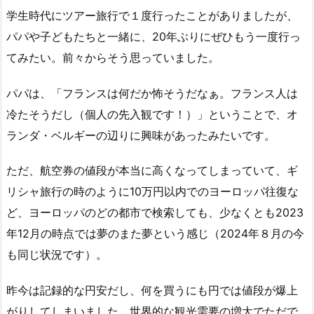
学生時代にツアー旅行で１度行ったことがありましたが、
パパや子どもたちと一緒に、20年ぶりにぜひもう一度行っ
てみたい。前々からそう思っていました。
パパは、「フランスは何だか怖そうだなぁ。フランス人は
冷たそうだし（個人の先入観です！）」ということで、オ
ランダ・ベルギーの辺りに興味があったみたいです。
ただ、航空券の値段が本当に高くなってしまっていて、ギ
リシャ旅行の時のように10万円以内でのヨーロッパ往復な
ど、ヨーロッパのどの都市で検索しても、少なくとも2023
年12月の時点では夢のまた夢という感じ（2024年８月の今
も同じ状況です）。
昨今は記録的な円安だし、何を買うにも円では値段が爆上
がりしてしまいました。世界的な観光需要の増大でただで