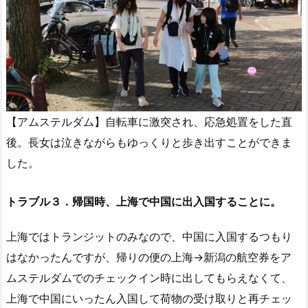
【アムステルダム】自転車に激突され、応急処置をした直
後。長女は泣きながらもゆっくりと歩き出すことができま
した。
トラブル３．帰国時、上海で中国に出入国することに。
上海ではトランジットのみなので、中国に入国するつもり
はなかったんですが、帰りの便の上海→新潟の航空券をア
ムステルダムでのチェックイン時に出してもらえなくて、
上海で中国にいったん入国して荷物の受け取りと再チェッ