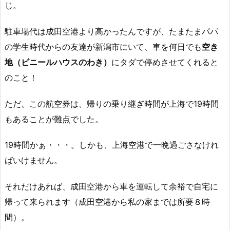
じ。
駐車場代は成田空港より高かったんですが、たまたまパパ
の学生時代からの友達が新潟市にいて、車を何日でも
空き
地（ビニールハウスのわき）
にタダで停めさせてくれると
のこと！
ただ、この航空券は、帰りの乗り継ぎ時間が上海で19時間
もあることが難点でした。
19時間かぁ・・・。しかも、上海空港で一晩過ごさなけれ
ばいけません。
それだけあれば、成田空港から車を運転して余裕で自宅に
帰って来られます（成田空港から私の家までは所要８時
間）。