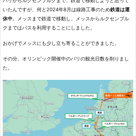
パリからルクセンブルクまで、鉄道で移動しようと思って
いたんですが、何と2024年8月は線路工事のため
鉄道は運
休中
。メッスまで鉄道で移動し、メッスからルクセンブル
クまではバスを利用することにしました。
おかげでメッスにも少し立ち寄ることができました。
その分、オリンピック開催中のパリの観光日数を削りまし
た。