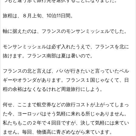
つもと違う形で旅行先を選択することになりました。
旅程は、８月上旬、10泊11日間。
軸に据えたのは、フランスのモンサンミッシェルでした。
モンサンミッシェルは必ず入れたうえで、フランスを北に
抜けます。フランス南部は夏は暑いので。
フランスの北と言えば、パパが行きたいと言っていたベル
ギーやオランダがあります。フランス１国じゃなくて、日
程の余裕はなくなるけれど周遊旅行にしよう。
何せ、ここまで航空券などの旅行コストが上がってしまっ
た今、ヨーロッパはそう気軽に来れる所じゃありません。
私たちもこの２年で４回目ですが、決して気軽には来てい
ません。毎回、物価高に青ざめながら来ています。