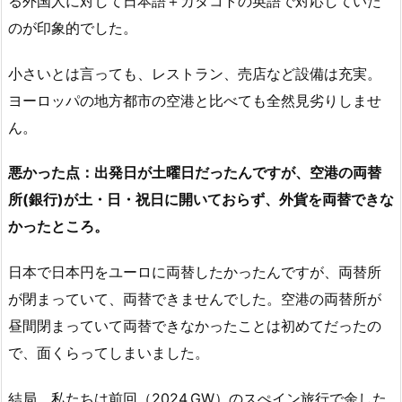
る外国人に対して日本語＋カタコトの英語で対応していた
のが印象的でした。
小さいとは言っても、レストラン、売店など設備は充実。
ヨーロッパの地方都市の空港と比べても全然見劣りしませ
ん。
悪かった点：出発日が土曜日だったんですが、空港の両替
所(銀行)が土・日・祝日に開いておらず、外貨を両替できな
かったところ。
日本で日本円をユーロに両替したかったんですが、両替所
が閉まっていて、両替できませんでした。空港の両替所が
昼間閉まっていて両替できなかったことは初めてだったの
で、面くらってしまいました。
結局、私たちは前回（2024.GW）のスぺイン旅行で余した