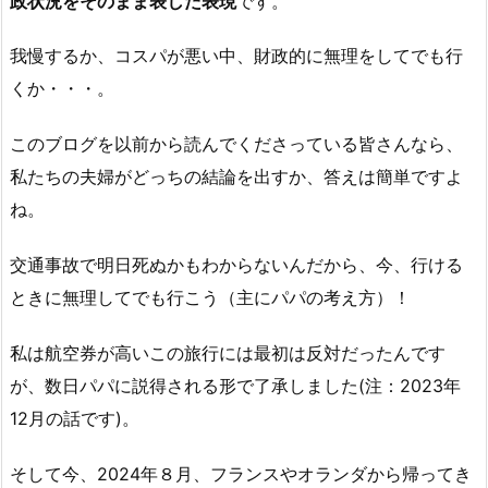
政状況をそのまま表した表現
です。
我慢するか、コスパが悪い中、財政的に無理をしてでも行
くか・・・。
このブログを以前から読んでくださっている皆さんなら、
私たちの夫婦がどっちの結論を出すか、答えは簡単ですよ
ね。
交通事故で明日死ぬかもわからないんだから、今、行ける
ときに無理してでも行こう（主にパパの考え方）！
私は航空券が高いこの旅行には最初は反対だったんです
が、数日パパに説得される形で了承しました(注：2023年
12月の話です)。
そして今、2024年８月、フランスやオランダから帰ってき