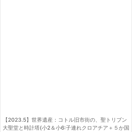
【2023.5】世界遺産：コトル旧市街の、聖トリブン
大聖堂と時計塔(小2＆小6:子連れクロアチア＋５か国