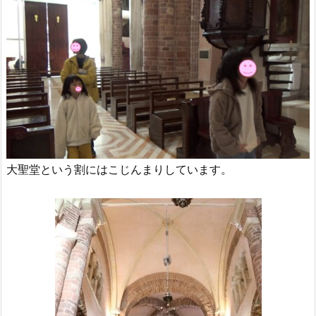
大聖堂という割にはこじんまりしています。