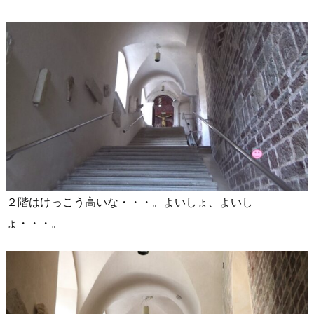
２階はけっこう高いな・・・。よいしょ、よいし
ょ・・・。