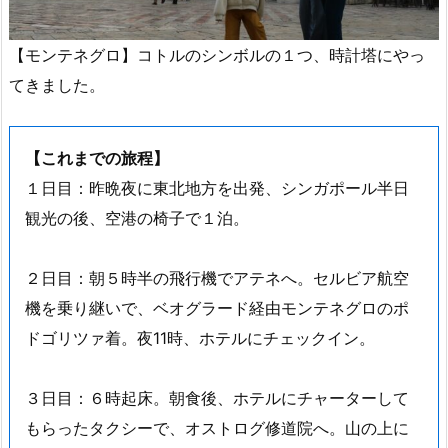
【モンテネグロ】コトルのシンボルの１つ、時計塔にやっ
てきました。
【これまでの旅程】
１日目：昨晩夜に東北地方を出発、シンガポール半日
観光の後、空港の椅子で１泊。
２日目：朝５時半の飛行機でアテネへ。セルビア航空
機を乗り継いで、ベオグラード経由モンテネグロのポ
ドゴリツァ着。夜11時、ホテルにチェックイン。
３日目：６時起床。朝食後、ホテルにチャーターして
もらったタクシーで、オストログ修道院へ。山の上に