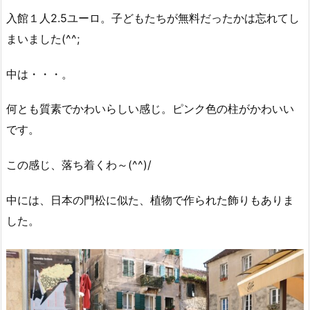
入館１人2.5ユーロ。子どもたちが無料だったかは忘れてし
まいました(^^;
中は・・・。
何とも質素でかわいらしい感じ。ピンク色の柱がかわいい
です。
この感じ、落ち着くわ～(^^)/
中には、日本の門松に似た、植物で作られた飾りもありま
した。