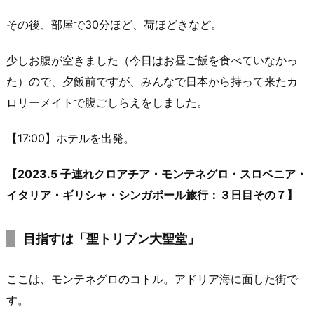
その後、部屋で30分ほど、荷ほどきなど。
少しお腹が空きました（今日はお昼ご飯を食べていなかっ
た）ので、夕飯前ですが、みんなで日本から持って来たカ
ロリーメイトで腹ごしらえをしました。
【17:00】ホテルを出発。
【2023.5 子連れクロアチア・モンテネグロ・スロベニア・
イタリア・ギリシャ・シンガポール旅行：３日目その７】
目指すは「聖トリブン大聖堂」
ここは、モンテネグロのコトル。アドリア海に面した街で
す。