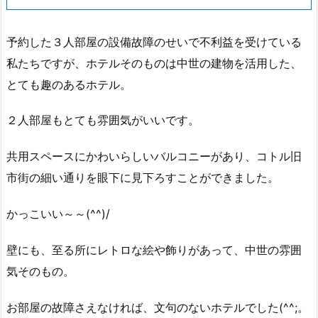
予約した３人部屋の設備故障のせいで不利益を受けている
私たちですが、ホテルそのものは中世の建物を活用した、
とても趣のあるホテル。
２人部屋もとても雰囲気がいいです。
共用スペースにかわいらしいバルコニーがあり、コトル旧
市街の細い通りを眼下に見下ろすことができました。
かっこいい～～(^^)/
壁にも、至る所にレトロな絵や飾りがあって、中世の雰囲
気そのもの。
お部屋の故障さえなければ、文句のないホテルでした(^^;。