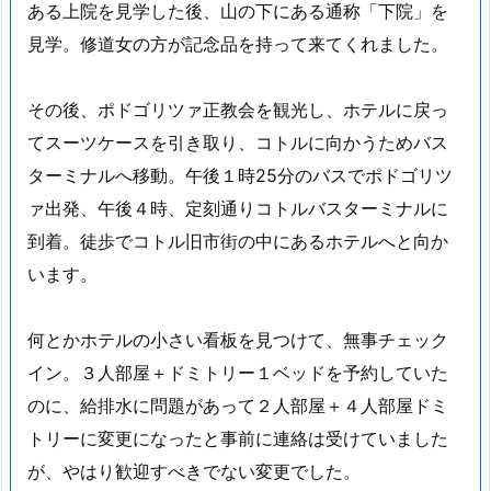
ある上院を見学した後、山の下にある通称「下院」を
見学。修道女の方が記念品を持って来てくれました。
その後、ポドゴリツァ正教会を観光し、ホテルに戻っ
てスーツケースを引き取り、コトルに向かうためバス
ターミナルへ移動。午後１時25分のバスでポドゴリツ
ァ出発、午後４時、定刻通りコトルバスターミナルに
到着。徒歩でコトル旧市街の中にあるホテルへと向か
います。
何とかホテルの小さい看板を見つけて、無事チェック
イン。３人部屋＋ドミトリー１ベッドを予約していた
のに、給排水に問題があって２人部屋＋４人部屋ドミ
トリーに変更になったと事前に連絡は受けていました
が、やはり歓迎すべきでない変更でした。