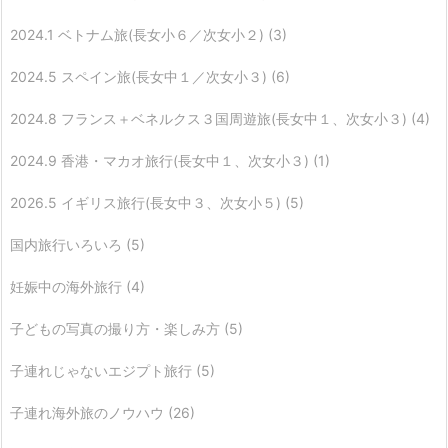
2024.1 ベトナム旅(長女小６／次女小２)
(3)
2024.5 スペイン旅(長女中１／次女小３)
(6)
2024.8 フランス＋ベネルクス３国周遊旅(長女中１、次女小３)
(4)
2024.9 香港・マカオ旅行(長女中１、次女小３)
(1)
2026.5 イギリス旅行(長女中３、次女小５)
(5)
国内旅行いろいろ
(5)
妊娠中の海外旅行
(4)
子どもの写真の撮り方・楽しみ方
(5)
子連れじゃないエジプト旅行
(5)
子連れ海外旅のノウハウ
(26)