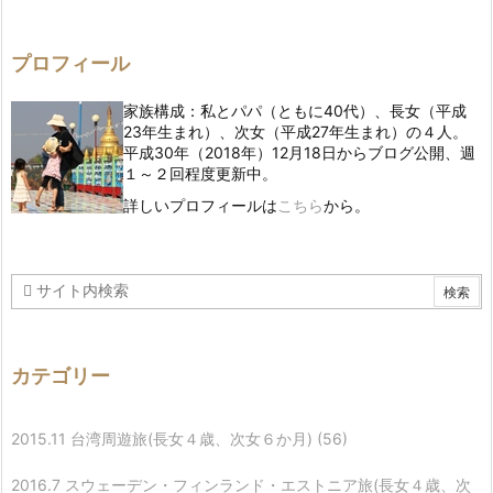
プロフィール
家族構成：私とパパ（ともに40代）、長女（平成
23年生まれ）、次女（平成27年生まれ）の４人。
平成30年（2018年）12月18日からブログ公開、週
１～２回程度更新中。
詳しいプロフィールは
こちら
から。
カテゴリー
2015.11 台湾周遊旅(長女４歳、次女６か月)
(56)
2016.7 スウェーデン・フィンランド・エストニア旅(長女４歳、次