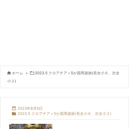

ホーム
>

2023.5 クロアチア＋5か国周遊旅(長女小６、次女
小２)

2023年8月6日

2023.5 クロアチア＋5か国周遊旅(長女小６、次女小２)