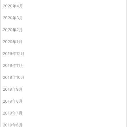
2020年4月
2020年3月
2020年2月
2020年1月
2019年12月
2019年11月
2019年10月
2019年9月
2019年8月
2019年7月
2019年6月