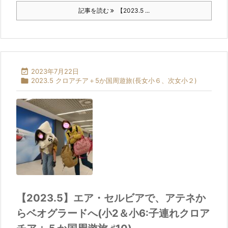
記事を読む
【2023.5 ...

2023年7月22日

2023.5 クロアチア＋5か国周遊旅(長女小６、次女小２)
【2023.5】エア・セルビアで、アテネか
らベオグラードへ(小2＆小6:子連れクロア