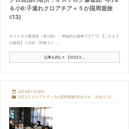
＆小6:子連れクロアチア＋５か国周遊旅
♯13)
オストログ修道院（奥の院）、神秘的な建物です(^^)/ 【これまで
の旅程】１日目：昨晩マイ ...
記事を読む
【2023.5 ...

2023年7月28日

2023.5 クロアチア＋5か国周遊旅(長女小６、次女小２)