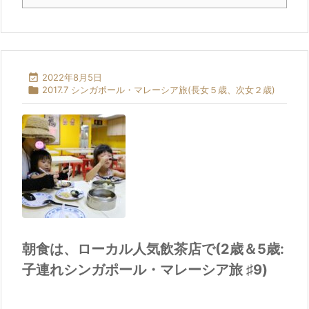

2022年8月5日

2017.7 シンガポール・マレーシア旅(長女５歳、次女２歳)
朝食は、ローカル人気飲茶店で(2歳＆5歳:
子連れシンガポール・マレーシア旅 ♯9)