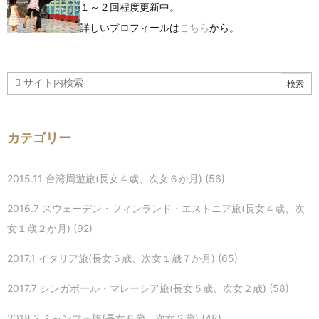
１～２回程度更新中。
詳しいプロフィールは
こちら
から。
カテゴリー
2015.11 台湾周遊旅(長女４歳、次女６か月)
(56)
2016.7 スウェーデン・フィンランド・エストニア旅(長女４歳、次
女１歳２か月)
(92)
2017.1 イタリア旅(長女５歳、次女１歳７か月)
(65)
2017.7 シンガポール・マレーシア旅(長女５歳、次女２歳)
(58)
2018.2 ミャンマー旅(長女６歳、次女２歳)
(48)