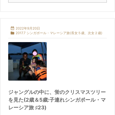

2022年9月20日

2017.7 シンガポール・マレーシア旅(長女５歳、次女２歳)
ジャングルの中に、蛍のクリスマスツリー
を見た(2歳＆5歳:子連れシンガポール・マ
レーシア旅 ♯23)