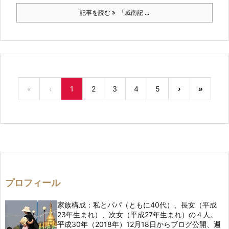
記事を読む
「威南記 ...
«
‹
1
2
3
4
5
›
»
プロフィール
家族構成：私とパパ（ともに40代）、長女（平成
23年生まれ）、次女（平成27年生まれ）の４人。
平成30年（2018年）12月18日からブログ公開、週