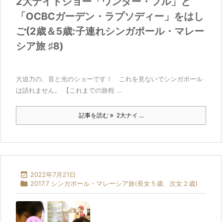
2大ナイトショー「ワンダー・フル」と
「OCBCガーデン・ラプソディー」をはし
ご(2歳＆5歳:子連れシンガポール・マレー
シア旅 ♯8)
大迫力の、音と光のショーです！ これを見ないでシンガポール
は語れません。 【これまでの旅程 ...
記事を読む
2大ナイ ...

2022年7月21日

2017.7 シンガポール・マレーシア旅(長女５歳、次女２歳)