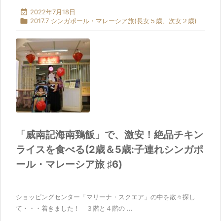

2022年7月18日

2017.7 シンガポール・マレーシア旅(長女５歳、次女２歳)
「威南記海南鶏飯」で、激安！絶品チキン
ライスを食べる(2歳＆5歳:子連れシンガポ
ール・マレーシア旅 ♯6)
ショッピングセンター「マリーナ・スクエア」の中を散々探し
て・・・着きました！ ３階と４階の ...