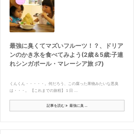
最強に臭くてマズいフルーツ！？、ドリア
ンのかき氷を食べてみよう(2歳＆5歳:子連
れシンガポール・マレーシア旅 ♯7)
くんくん・・・・・。何だろう、この腐った果物みたいな悪臭
は・・・。 【これまでの旅程】１日 ...
記事を読む
最強に臭 ...