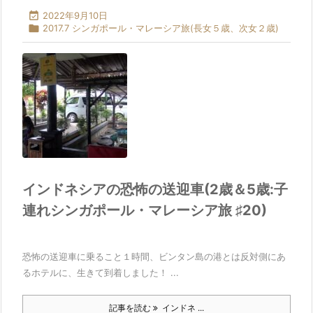

2022年9月10日

2017.7 シンガポール・マレーシア旅(長女５歳、次女２歳)
インドネシアの恐怖の送迎車(2歳＆5歳:子
連れシンガポール・マレーシア旅 ♯20)
恐怖の送迎車に乗ること１時間、ビンタン島の港とは反対側にあ
るホテルに、生きて到着しました！ ...
記事を読む
インドネ ...