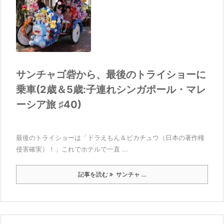
サンチャゴ砦から、最後のトライショーに
乗車(2歳＆5歳:子連れシンガポール・マレ
ーシア旅 ♯40)
最後のトライショーは「ドラえもん＆ピカチュウ（日本の著作権
侵害確実）！」これでホテルで一直 ...
記事を読む
サンチャ ...