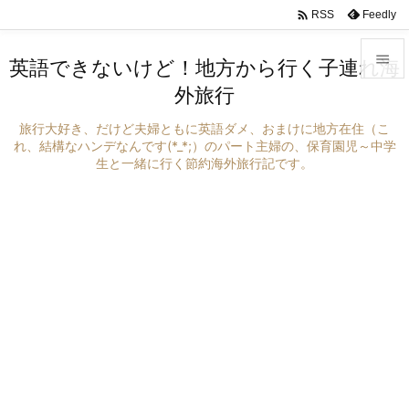

Feedly
RSS

英語できないけど！地方から行く子連れ海
外旅行

メニュ
旅行大好き、だけど夫婦ともに英語ダメ、おまけに地方在住（こ

れ、結構なハンデなんです(*_*;）のパート主婦の、保育園児～中学
生と一緒に行く節約海外旅行記です。
サイド

前へ

次へ

検索