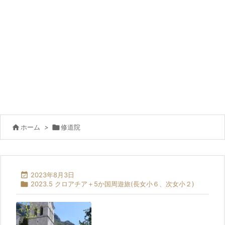

ホーム
>

修道院

2023年8月3日

2023.5 クロアチア＋5か国周遊旅(長女小６、次女小２)