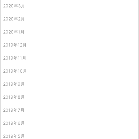
2020年3月
2020年2月
2020年1月
2019年12月
2019年11月
2019年10月
2019年9月
2019年8月
2019年7月
2019年6月
2019年5月