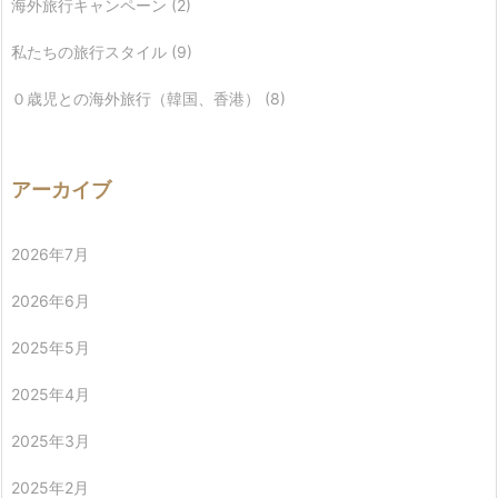
海外旅行キャンペーン
(2)
私たちの旅行スタイル
(9)
０歳児との海外旅行（韓国、香港）
(8)
アーカイブ
2026年7月
2026年6月
2025年5月
2025年4月
2025年3月
2025年2月