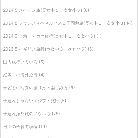
2024.5 スペイン旅(長女中１／次女小３)
(6)
2024.8 フランス＋ベネルクス３国周遊旅(長女中１、次女小３)
(4)
2024.9 香港・マカオ旅行(長女中１、次女小３)
(1)
2026.5 イギリス旅行(長女中３、次女小５)
(5)
国内旅行いろいろ
(5)
妊娠中の海外旅行
(4)
子どもの写真の撮り方・楽しみ方
(5)
子連れじゃないエジプト旅行
(5)
子連れ海外旅のノウハウ
(26)
日々の子育て模様
(19)