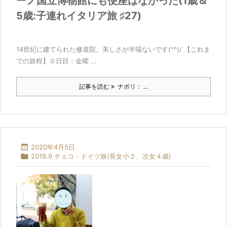
ーノ国立博物館にも便座はなかった(1歳＆
5歳:子連れイタリア旅 ♯27)
14世紀に建てられた修道院。美しさが半端ないです(^^)/ 【これま
での旅程】０日目：金曜 ...
記事を読む
ナポリ： ...

2020年4月5日

2019.9 チェコ・ドイツ旅(長女小２、次女４歳)