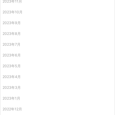
2023年11月
2023年10月
2023年9月
2023年8月
2023年7月
2023年6月
2023年5月
2023年4月
2023年3月
2023年1月
2022年12月