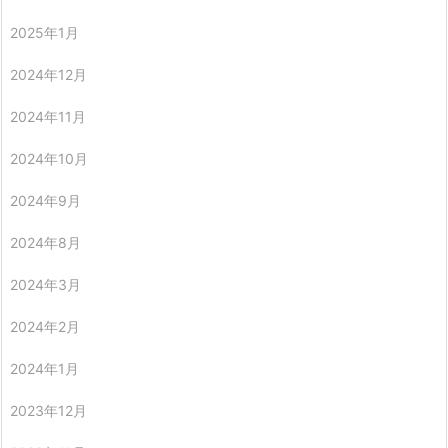
2025年1月
2024年12月
2024年11月
2024年10月
2024年9月
2024年8月
2024年3月
2024年2月
2024年1月
2023年12月