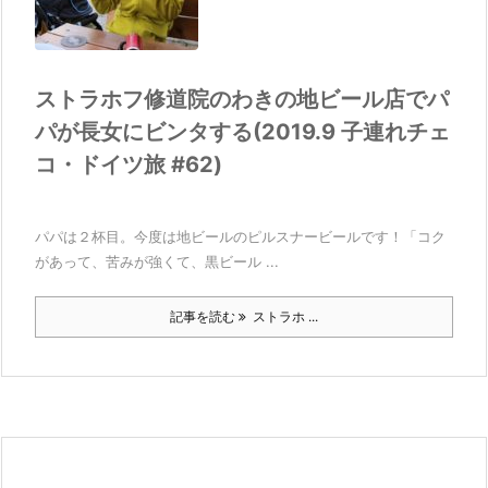
ストラホフ修道院のわきの地ビール店でパ
パが長女にビンタする(2019.9 子連れチェ
コ・ドイツ旅 #62)
パパは２杯目。今度は地ビールのピルスナービールです！「コク
があって、苦みが強くて、黒ビール ...
記事を読む
ストラホ ...