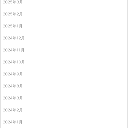
2025年3月
2025年2月
2025年1月
2024年12月
2024年11月
2024年10月
2024年9月
2024年8月
2024年3月
2024年2月
2024年1月