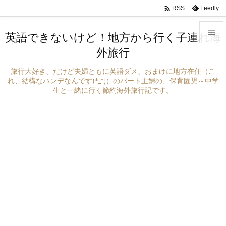

Feedly
RSS

英語できないけど！地方から行く子連れ海
外旅行

メニュ
旅行大好き、だけど夫婦ともに英語ダメ、おまけに地方在住（こ

れ、結構なハンデなんです(*_*;）のパート主婦の、保育園児～中学
生と一緒に行く節約海外旅行記です。
サイド

前へ

次へ

検索