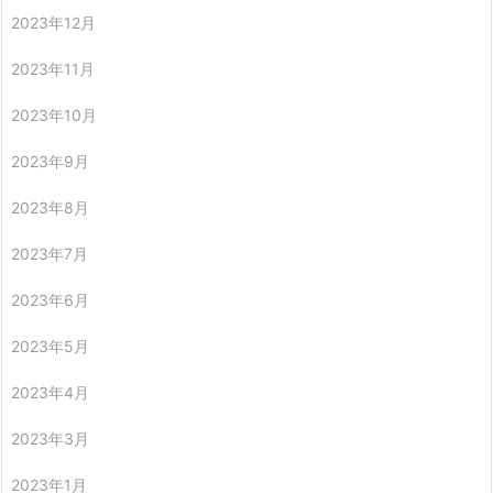
2023年12月
2023年11月
2023年10月
2023年9月
2023年8月
2023年7月
2023年6月
2023年5月
2023年4月
2023年3月
2023年1月