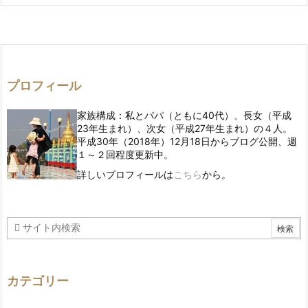
プロフィール
家族構成：私とパパ（ともに40代）、長女（平成
23年生まれ）、次女（平成27年生まれ）の４人。
平成30年（2018年）12月18日からブログ公開、週
１～２回程度更新中。
詳しいプロフィールは
こちら
から。
カテゴリー