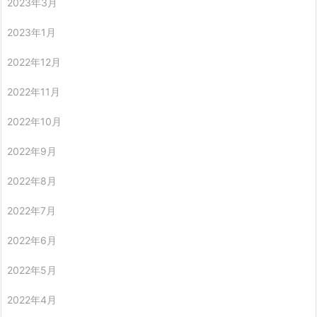
2023年3月
2023年1月
2022年12月
2022年11月
2022年10月
2022年9月
2022年8月
2022年7月
2022年6月
2022年5月
2022年4月