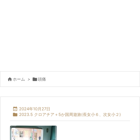

ホーム
>

頭痛

2024年10月27日

2023.5 クロアチア＋5か国周遊旅(長女小６、次女小２)