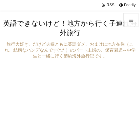

Feedly
RSS

英語できないけど！地方から行く子連れ海
外旅行

メニュ
旅行大好き、だけど夫婦ともに英語ダメ、おまけに地方在住（こ

れ、結構なハンデなんです(*_*;）のパート主婦の、保育園児～中学
生と一緒に行く節約海外旅行記です。
サイド

前へ

次へ

検索