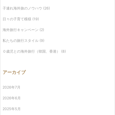
子連れ海外旅のノウハウ
(26)
日々の子育て模様
(19)
海外旅行キャンペーン
(2)
私たちの旅行スタイル
(9)
０歳児との海外旅行（韓国、香港）
(8)
アーカイブ
2026年7月
2026年6月
2025年5月