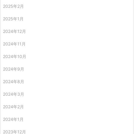
2025年2月
2025年1月
2024年12月
2024年11月
2024年10月
2024年9月
2024年8月
2024年3月
2024年2月
2024年1月
2023年12月