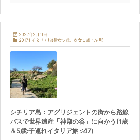

2022年2月11日

2017.1 イタリア旅(長女５歳、次女１歳７か月)
シチリア島：アグリジェントの街から路線
バスで世界遺産「神殿の谷」に向かう(1歳
＆5歳:子連れイタリア旅 ♯47)