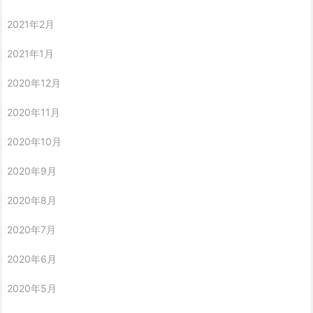
2021年2月
2021年1月
2020年12月
2020年11月
2020年10月
2020年9月
2020年8月
2020年7月
2020年6月
2020年5月