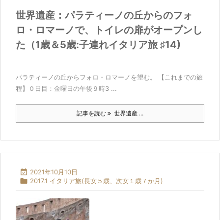
世界遺産：パラティーノの丘からのフォ
ロ・ロマーノで、トイレの扉がオープンし
た（1歳＆5歳:子連れイタリア旅 ♯14)
パラティーノの丘からフォロ・ロマーノを望む。 【これまでの旅
程】０日目：金曜日の午後９時3 ...
記事を読む
世界遺産 ...

2021年10月10日

2017.1 イタリア旅(長女５歳、次女１歳７か月)