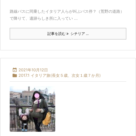
路線バスに同乗したイタリア人らが叫ぶバス停？（荒野の道路）
で降りて、遺跡らしき所に入ってい ...
記事を読む
シチリア ...

2021年10月12日

2017.1 イタリア旅(長女５歳、次女１歳７か月)