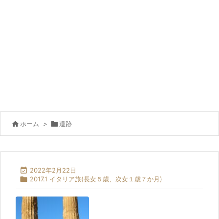

ホーム
>

遺跡

2022年2月22日

2017.1 イタリア旅(長女５歳、次女１歳７か月)