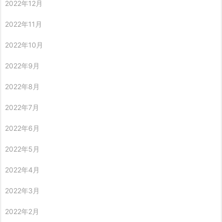
2022年12月
2022年11月
2022年10月
2022年9月
2022年8月
2022年7月
2022年6月
2022年5月
2022年4月
2022年3月
2022年2月