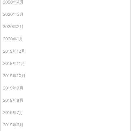
2020年4月
2020年3月
2020年2月
2020年1月
2019年12月
2019年11月
2019年10月
2019年9月
2019年8月
2019年7月
2019年6月