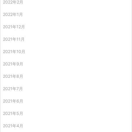
2022年2月
2022年1月
2021年12月
2021年11月
2021年10月
2021年9月
2021年8月
2021年7月
2021年6月
2021年5月
2021年4月