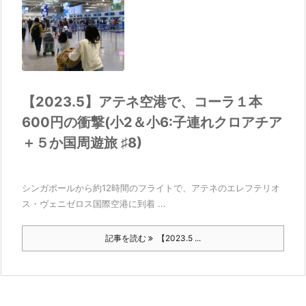
【2023.5】アテネ空港で、コーラ１本
600円の衝撃(小2＆小6:子連れクロアチア
＋５か国周遊旅 ♯8)
シンガポールから約12時間のフライトで、アテネのエレフテリオ
ス・ヴェニゼロス国際空港に到着 ...
記事を読む
【2023.5 ...