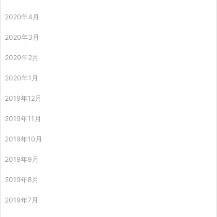
2020年4月
2020年3月
2020年2月
2020年1月
2019年12月
2019年11月
2019年10月
2019年9月
2019年8月
2019年7月