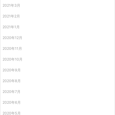
2021年3月
2021年2月
2021年1月
2020年12月
2020年11月
2020年10月
2020年9月
2020年8月
2020年7月
2020年6月
2020年5月