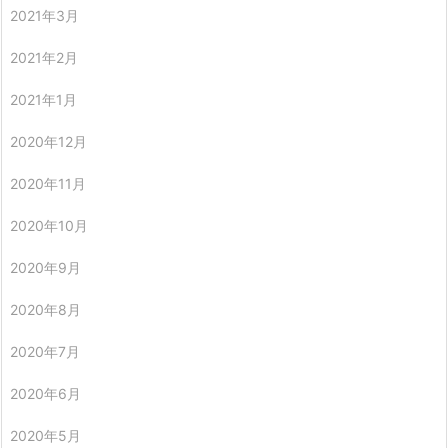
2021年3月
2021年2月
2021年1月
2020年12月
2020年11月
2020年10月
2020年9月
2020年8月
2020年7月
2020年6月
2020年5月