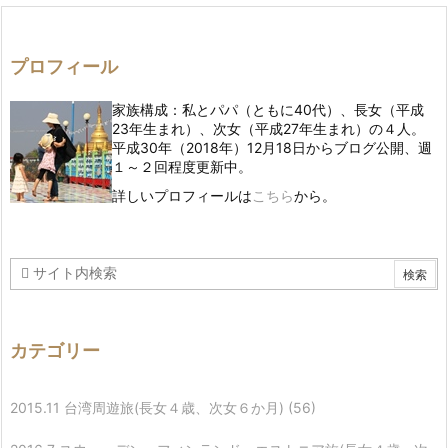
プロフィール
家族構成：私とパパ（ともに40代）、長女（平成
23年生まれ）、次女（平成27年生まれ）の４人。
平成30年（2018年）12月18日からブログ公開、週
１～２回程度更新中。
詳しいプロフィールは
こちら
から。
カテゴリー
2015.11 台湾周遊旅(長女４歳、次女６か月)
(56)