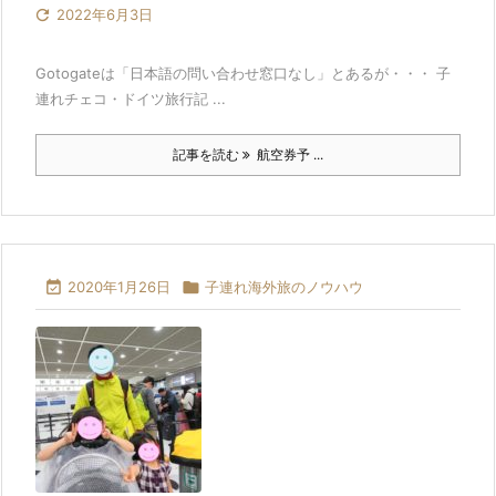

2022年6月3日
Gotogateは「日本語の問い合わせ窓口なし」とあるが・・・ 子
連れチェコ・ドイツ旅行記 ...
記事を読む
航空券予 ...

2020年1月26日

子連れ海外旅のノウハウ