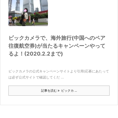
ビックカメラで、海外旅行(中国へのペア
往復航空券)が当たるキャンペーンやって
るよ！(2020.2.2まで)
ビックカメラの公式キャンペーンサイトより引用(応募にあたって
は必ず公式サイトで確認してくだ ...
記事を読む
ビックカ ...