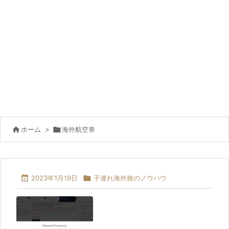

ホーム
>

海外航空券

2023年1月19日

子連れ海外旅のノウハウ