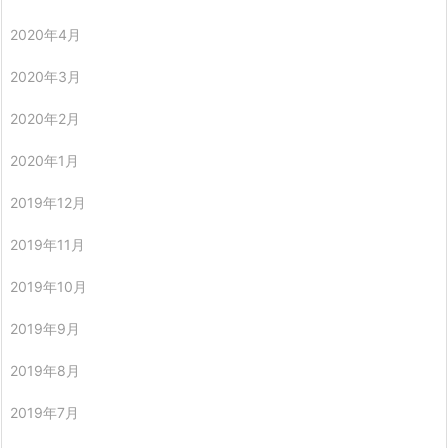
2020年4月
2020年3月
2020年2月
2020年1月
2019年12月
2019年11月
2019年10月
2019年9月
2019年8月
2019年7月