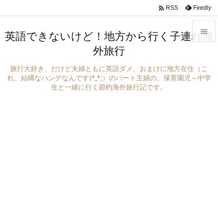

Feedly
RSS

英語できないけど！地方から行く子連れ海
外旅行

メニュ
旅行大好き、だけど夫婦ともに英語ダメ、おまけに地方在住（こ

れ、結構なハンデなんです(*_*;）のパート主婦の、保育園児～中学
生と一緒に行く節約海外旅行記です。
サイド

前へ

次へ

検索