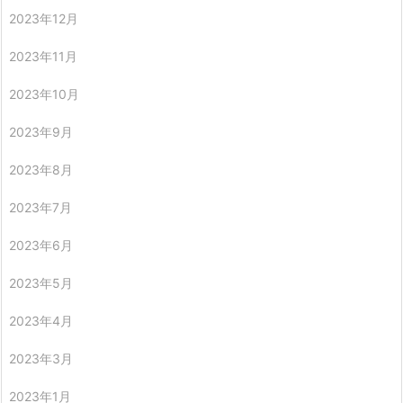
2023年12月
2023年11月
2023年10月
2023年9月
2023年8月
2023年7月
2023年6月
2023年5月
2023年4月
2023年3月
2023年1月