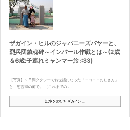
ザガイン・ヒルのジャパニーズパヤーと、
烈兵団鎮魂碑～インパール作戦とは～(2歳
＆6歳:子連れミャンマー旅 ♯33)
【写真】２日間タクシーでお世話になった「ニコニコおじさん」
と、慰霊碑の前で。 【これまでの ...
記事を読む
ザガイン ...