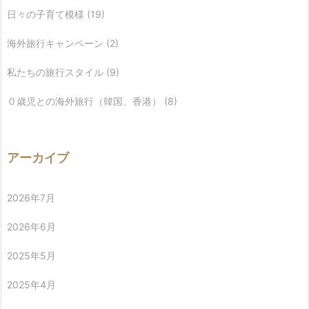
日々の子育て模様
(19)
海外旅行キャンペーン
(2)
私たちの旅行スタイル
(9)
０歳児との海外旅行（韓国、香港）
(8)
アーカイブ
2026年7月
2026年6月
2025年5月
2025年4月