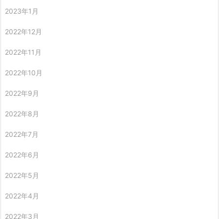
2023年1月
2022年12月
2022年11月
2022年10月
2022年9月
2022年8月
2022年7月
2022年6月
2022年5月
2022年4月
2022年3月