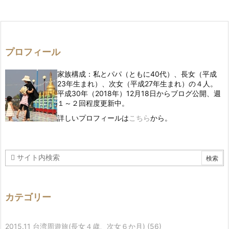
プロフィール
家族構成：私とパパ（ともに40代）、長女（平成
23年生まれ）、次女（平成27年生まれ）の４人。
平成30年（2018年）12月18日からブログ公開、週
１～２回程度更新中。
詳しいプロフィールは
こちら
から。
カテゴリー
2015.11 台湾周遊旅(長女４歳、次女６か月)
(56)