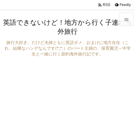

Feedly
RSS

英語できないけど！地方から行く子連れ海
外旅行

メニュ
旅行大好き、だけど夫婦ともに英語ダメ、おまけに地方在住（こ

れ、結構なハンデなんです(*_*;）のパート主婦の、保育園児～中学
生と一緒に行く節約海外旅行記です。
サイド

前へ

次へ

検索