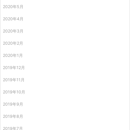
2020年5月
2020年4月
2020年3月
2020年2月
2020年1月
2019年12月
2019年11月
2019年10月
2019年9月
2019年8月
2019年7月