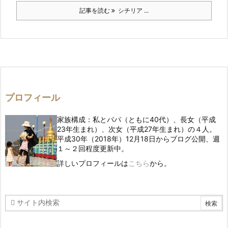
記事を読む
シチリア ...
プロフィール
家族構成：私とパパ（ともに40代）、長女（平成
23年生まれ）、次女（平成27年生まれ）の４人。
平成30年（2018年）12月18日からブログ公開、週
１～２回程度更新中。
詳しいプロフィールは
こちら
から。