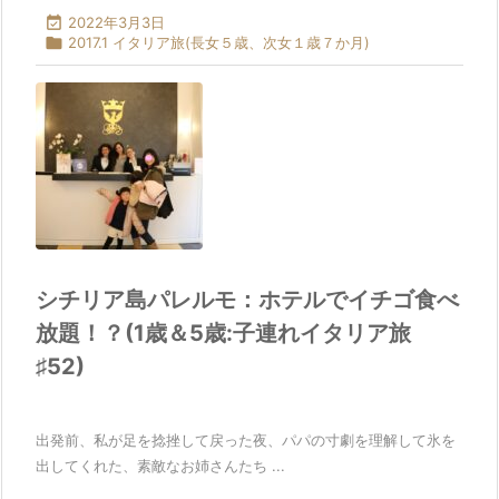

2022年3月3日

2017.1 イタリア旅(長女５歳、次女１歳７か月)
シチリア島パレルモ：ホテルでイチゴ食べ
放題！？(1歳＆5歳:子連れイタリア旅
♯52)
出発前、私が足を捻挫して戻った夜、パパの寸劇を理解して氷を
出してくれた、素敵なお姉さんたち ...