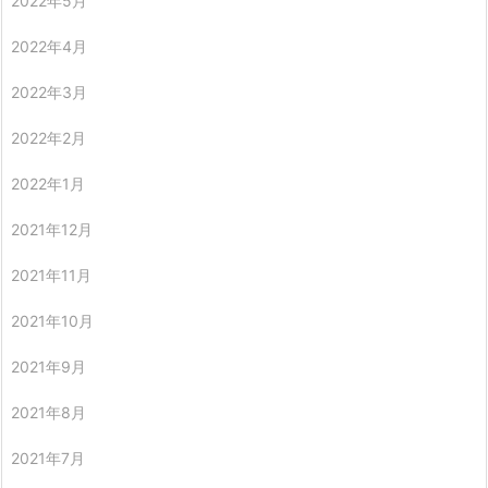
2022年5月
2022年4月
2022年3月
2022年2月
2022年1月
2021年12月
2021年11月
2021年10月
2021年9月
2021年8月
2021年7月