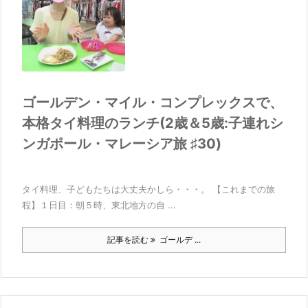
ゴールデン・マイル・コンプレックスで、
本格タイ料理のランチ(2歳＆5歳:子連れシ
ンガポール・マレーシア旅 ♯30)
タイ料理、子どもたちは大丈夫かしら・・・。 【これまでの旅
程】１日目：朝５時、東北地方の自 ...
記事を読む
ゴールデ ...