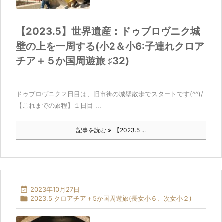
【2023.5】世界遺産：ドゥブロヴニク城
壁の上を一周する(小2＆小6:子連れクロア
チア＋５か国周遊旅 ♯32)
ドゥブロヴニク２日目は、旧市街の城壁散歩でスタートです(^^)/
【これまでの旅程】１日目 ...
記事を読む
【2023.5 ...

2023年10月27日

2023.5 クロアチア＋5か国周遊旅(長女小６、次女小２)