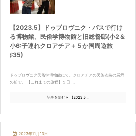
【2023.5】ドゥブロヴニク・パスで行け
る博物館、民俗学博物館と旧総督邸(小2＆
小6:子連れクロアチア＋５か国周遊旅
♯35)
ドゥブロヴニク民俗学博物館にて。クロアチアの民族衣装の展示
の前で。 【これまでの旅程】１日 ...
記事を読む
【2023.5 ...

2023年11月13日