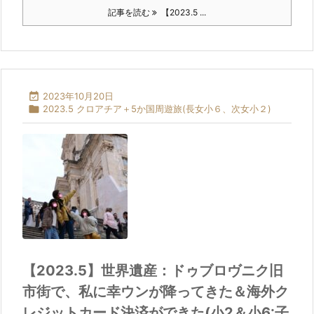
記事を読む
【2023.5 ...

2023年10月20日

2023.5 クロアチア＋5か国周遊旅(長女小６、次女小２)
【2023.5】世界遺産：ドゥブロヴニク旧
市街で、私に幸ウンが降ってきた＆海外ク
レジットカード決済ができた(小2＆小6:子