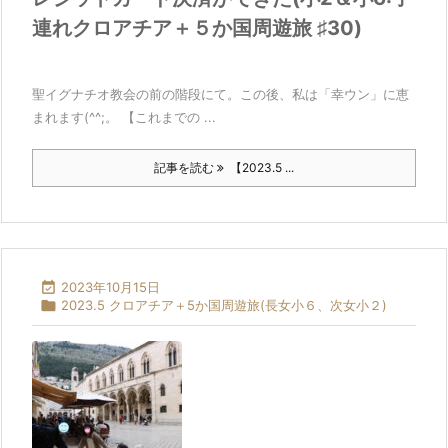
連れクロアチア＋５か国周遊旅 ♯30)
聖イグナチオ教会の前の階段にて。この後、私は「幸ウン」に恵
まれます(^^;。 【これまでの ...
記事を読む
【2023.5 ...

2023年10月15日

2023.5 クロアチア＋5か国周遊旅(長女小６、次女小２)