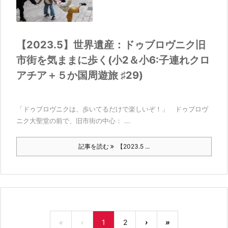
【2023.5】世界遺産：ドゥブロヴニク旧
市街を気ままに歩く(小2＆小6:子連れクロ
アチア＋５か国周遊旅 ♯29)
「ドゥブロヴニクは、歩いてるだけで楽しいぞ！」 ドゥブロヴ
ニク大聖堂の前で、旧市街の中心： ...
記事を読む
【2023.5 ...
«
‹
1
2
›
»