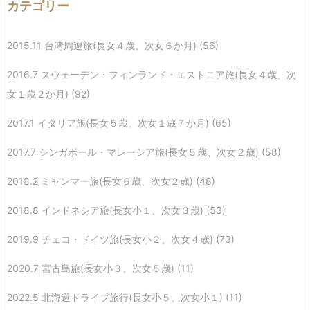
カテゴリー
2015.11 台湾周遊旅(長女４歳、次女６か月)
(56)
2016.7 スウェーデン・フィンランド・エストニア旅(長女４歳、次
女１歳２か月)
(92)
2017.1 イタリア旅(長女５歳、次女１歳７か月)
(65)
2017.7 シンガポール・マレーシア旅(長女５歳、次女２歳)
(58)
2018.2 ミャンマー旅(長女６歳、次女２歳)
(48)
2018.8 インドネシア旅(長女小１、次女３歳)
(53)
2019.9 チェコ・ドイツ旅(長女小２、次女４歳)
(73)
2020.7 宮古島旅(長女小３、次女５歳)
(11)
2022.5 北海道ドライブ旅行(長女小５、次女小１)
(11)