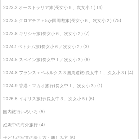
2023.2 オーストラリア旅(長女小５、次女小１)
(4)
2023.5 クロアチア＋5か国周遊旅(長女小６、次女小２)
(75)
2023.8 ギリシャ旅(長女小６、次女小２)
(7)
2024.1 ベトナム旅(長女小６／次女小２)
(3)
2024.5 スペイン旅(長女中１／次女小３)
(6)
2024.8 フランス＋ベネルクス３国周遊旅(長女中１、次女小３)
(4)
2024.9 香港・マカオ旅行(長女中１、次女小３)
(1)
2026.5 イギリス旅行(長女中３、次女小５)
(5)
国内旅行いろいろ
(5)
妊娠中の海外旅行
(4)
子どもの写真の撮り方・楽しみ方
(5)