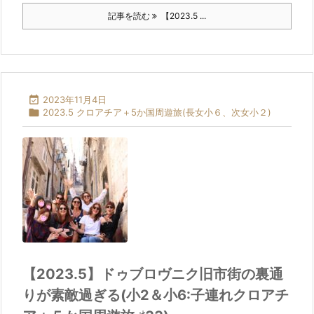
記事を読む
【2023.5 ...

2023年11月4日

2023.5 クロアチア＋5か国周遊旅(長女小６、次女小２)
【2023.5】ドゥブロヴニク旧市街の裏通
りが素敵過ぎる(小2＆小6:子連れクロアチ