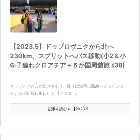
【2023.5】ドゥブロヴニクから北へ
230km、スプリットへバス移動(小2＆小
6:子連れクロアチア＋５か国周遊旅 ♯38)
クロアチアの方の助けもあり、帰りは無事に路線バスでバスター
ミナルに到着しました！ 【これま ...
記事を読む
【2023.5 ...