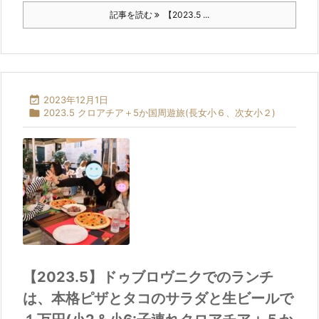
記事を読む
【2023.5 ...

2023年12月1日

2023.5 クロアチア＋5か国周遊旅(長女小６、次女小２)
【2023.5】ドゥブロヴニクでのランチ
は、本格ピザとタコのサラダと生ビールで