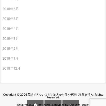
2019年6月
2019年5月
2019年4月
2019年3月
2019年2月
2019年1月
2018年12月
Copyright ©
2026
英語できないけど！地方から行く子連れ海外旅行
All Rights
Reserved.



WordPress Luxeritas Theme is provided by "
Thought is free
".