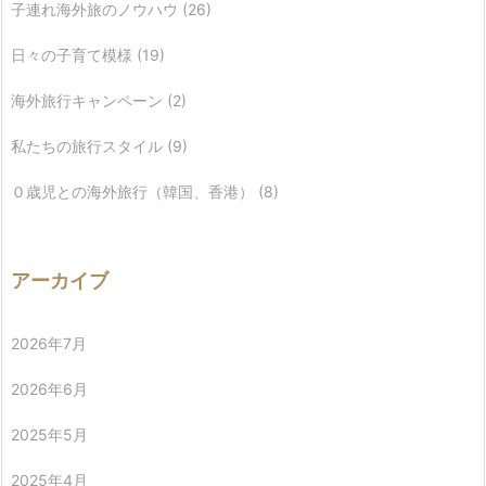
子連れ海外旅のノウハウ
(26)
日々の子育て模様
(19)
海外旅行キャンペーン
(2)
私たちの旅行スタイル
(9)
０歳児との海外旅行（韓国、香港）
(8)
アーカイブ
2026年7月
2026年6月
2025年5月
2025年4月