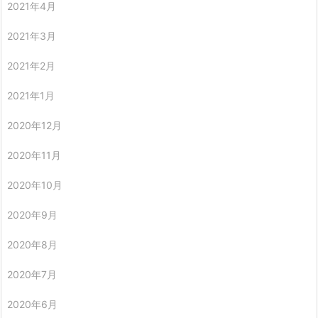
2021年4月
2021年3月
2021年2月
2021年1月
2020年12月
2020年11月
2020年10月
2020年9月
2020年8月
2020年7月
2020年6月