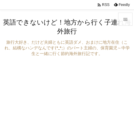

Feedly
RSS

英語できないけど！地方から行く子連れ海
外旅行

メニュ
旅行大好き、だけど夫婦ともに英語ダメ、おまけに地方在住（こ

れ、結構なハンデなんです(*_*;）のパート主婦の、保育園児～中学
生と一緒に行く節約海外旅行記です。
サイド

前へ

次へ

検索