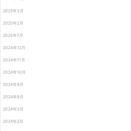
2025年3月
2025年2月
2025年1月
2024年12月
2024年11月
2024年10月
2024年9月
2024年8月
2024年3月
2024年2月