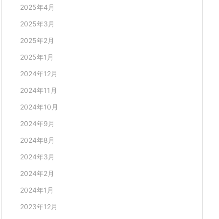
2025年4月
2025年3月
2025年2月
2025年1月
2024年12月
2024年11月
2024年10月
2024年9月
2024年8月
2024年3月
2024年2月
2024年1月
2023年12月