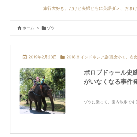
旅行大好き、だけど夫婦ともに英語ダメ、おまけ

ホーム
>

ゾウ

2019年2月23日

2018.8 インドネシア旅(長女小１、次
ボロブドゥール史
がいなくなる事件発生
ゾウに乗って、園内散歩です(^