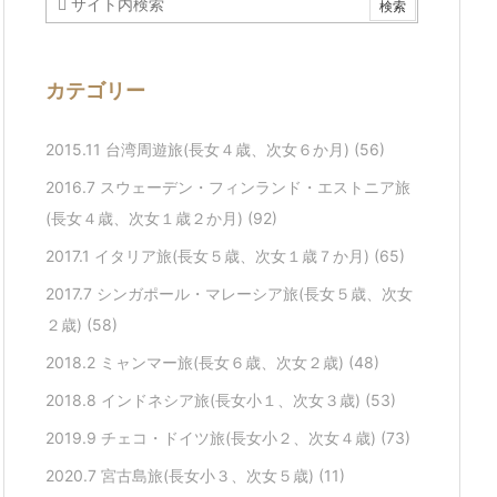
カテゴリー
2015.11 台湾周遊旅(長女４歳、次女６か月)
(56)
2016.7 スウェーデン・フィンランド・エストニア旅
(長女４歳、次女１歳２か月)
(92)
2017.1 イタリア旅(長女５歳、次女１歳７か月)
(65)
2017.7 シンガポール・マレーシア旅(長女５歳、次女
２歳)
(58)
2018.2 ミャンマー旅(長女６歳、次女２歳)
(48)
2018.8 インドネシア旅(長女小１、次女３歳)
(53)
2019.9 チェコ・ドイツ旅(長女小２、次女４歳)
(73)
2020.7 宮古島旅(長女小３、次女５歳)
(11)