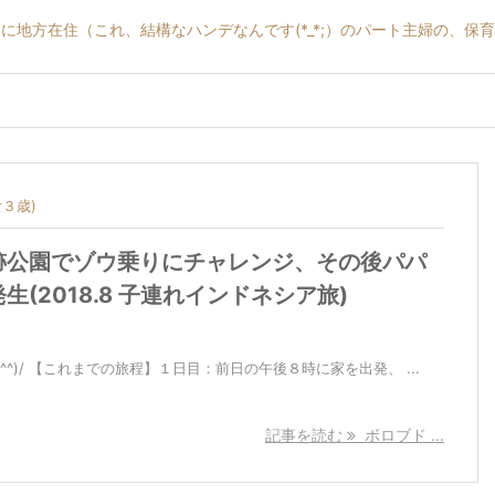
に地方在住（これ、結構なハンデなんです(*_*;）のパート主婦の、保
女３歳)
跡公園でゾウ乗りにチャレンジ、その後パパ
(2018.8 子連れインドネシア旅)
^)/ 【これまでの旅程】１日目：前日の午後８時に家を出発、 ...
記事を読む
ボロブド ...