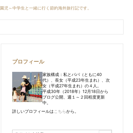
育園児～中学生と一緒に行く節約海外旅行記です。
プロフィール
家族構成：私とパパ（ともに40
代）、長女（平成23年生まれ）、次
女（平成27年生まれ）の４人。
平成30年（2018年）12月18日から
ブログ公開、週１～２回程度更新
中。
詳しいプロフィールは
こちら
から。