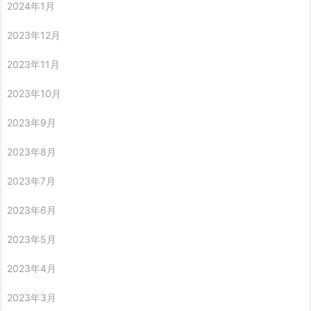
2024年1月
2023年12月
2023年11月
2023年10月
2023年9月
2023年8月
2023年7月
2023年6月
2023年5月
2023年4月
2023年3月