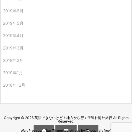
2019年6月
2019年5月
2019年4月
2019年3月
2019年2月
2019年1月
2018年12月
Copyright ©
2026
英語できないけど！地方から行く子連れ海外旅行
All Rights
Reserved.



WordPress Luxeritas Theme is provided by "
Thought is free
".