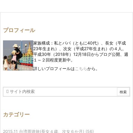
プロフィール
家族構成：私とパパ（ともに40代）、長女（平成
23年生まれ）、次女（平成27年生まれ）の４人。
平成30年（2018年）12月18日からブログ公開、週
１～２回程度更新中。
詳しいプロフィールは
こちら
から。
カテゴリー
2015.11 台湾周遊旅(長女４歳、次女６か月)
(56)