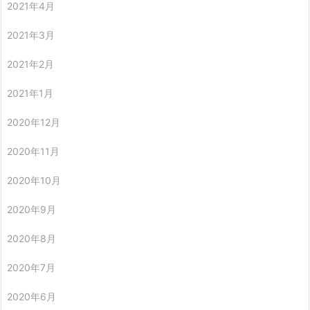
2021年4月
2021年3月
2021年2月
2021年1月
2020年12月
2020年11月
2020年10月
2020年9月
2020年8月
2020年7月
2020年6月