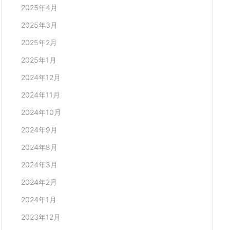
2025年4月
2025年3月
2025年2月
2025年1月
2024年12月
2024年11月
2024年10月
2024年9月
2024年8月
2024年3月
2024年2月
2024年1月
2023年12月