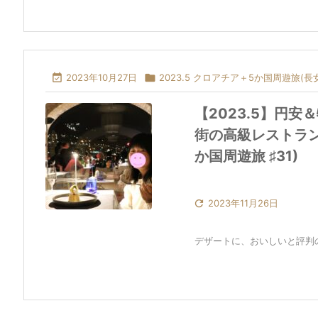

2023年10月27日

2023.5 クロアチア＋5か国周遊旅(
【2023.5】円
街の高級レストラン
か国周遊旅 ♯31)

2023年11月26日
デザートに、おいしいと評判のク