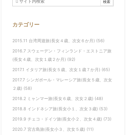
カテゴリー
2015.11 台湾周遊旅(長女４歳、次女６か月)
(56)
2016.7 スウェーデン・フィンランド・エストニア旅
(長女４歳、次女１歳２か月)
(92)
2017.1 イタリア旅(長女５歳、次女１歳７か月)
(65)
2017.7 シンガポール・マレーシア旅(長女５歳、次女
２歳)
(58)
2018.2 ミャンマー旅(長女６歳、次女２歳)
(48)
2018.8 インドネシア旅(長女小１、次女３歳)
(53)
2019.9 チェコ・ドイツ旅(長女小２、次女４歳)
(73)
2020.7 宮古島旅(長女小３、次女５歳)
(11)