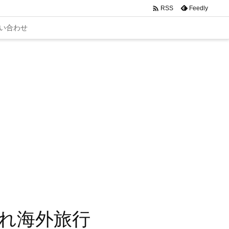

Feedly
RSS
い合わせ
れ海外旅行