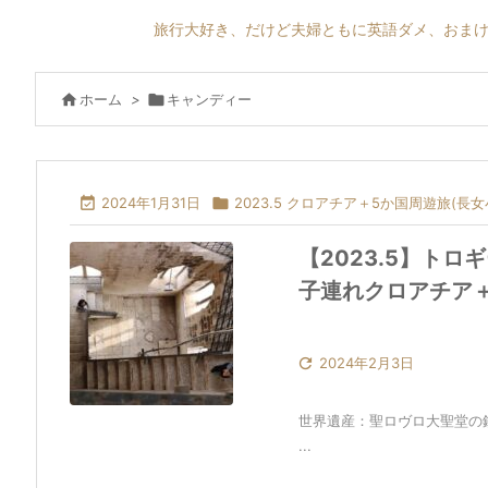
旅行大好き、だけど夫婦ともに英語ダメ、おまけ

ホーム
>

キャンディー

2024年1月31日

2023.5 クロアチア＋5か国周遊旅(長
【2023.5】トロ
子連れクロアチア＋

2024年2月3日
世界遺産：聖ロヴロ大聖堂の
...