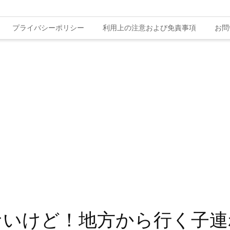
プライバシーポリシー
利用上の注意および免責事項
お問
ないけど！地方から行く子連