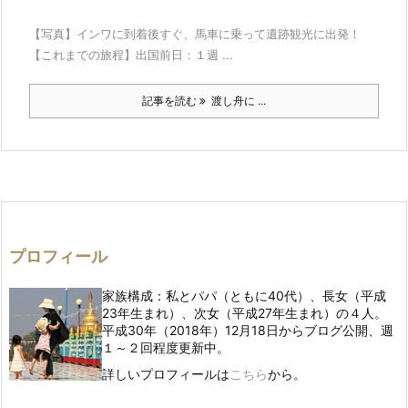
【写真】インワに到着後すぐ、馬車に乗って遺跡観光に出発！
【これまでの旅程】出国前日：１週 ...
記事を読む
渡し舟に ...
プロフィール
家族構成：私とパパ（ともに40代）、長女（平成
23年生まれ）、次女（平成27年生まれ）の４人。
平成30年（2018年）12月18日からブログ公開、週
１～２回程度更新中。
詳しいプロフィールは
こちら
から。