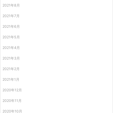
2021年8月
2021年7月
2021年6月
2021年5月
2021年4月
2021年3月
2021年2月
2021年1月
2020年12月
2020年11月
2020年10月