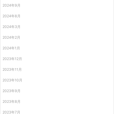
2024年9月
2024年8月
2024年3月
2024年2月
2024年1月
2023年12月
2023年11月
2023年10月
2023年9月
2023年8月
2023年7月