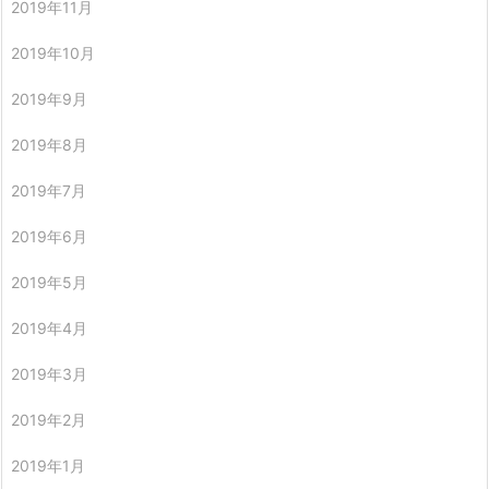
2019年11月
2019年10月
2019年9月
2019年8月
2019年7月
2019年6月
2019年5月
2019年4月
2019年3月
2019年2月
2019年1月